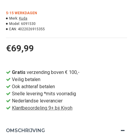
5-15 WERKDAGEN
Merk:
Kuda
Model:
6091530
EAN:
4022026915355
€69,99
Gratis
verzending boven € 100,-
Veilig betalen
Ook achteraf betalen
Snelle levering *mits voorradig
Nederlandse leverancier
Klantbeoordeling 9+ bij Kiyoh
OMSCHRIJVING