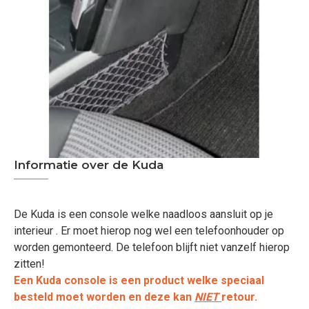
Informatie over de Kuda
De Kuda is een console welke naadloos aansluit op je
interieur . Er moet hierop nog wel een telefoonhouder op
worden gemonteerd. De telefoon blijft niet vanzelf hierop
zitten!
Een Kuda console is een product welke speciaal
besteld moet worden en deze kan
NIET
retour.