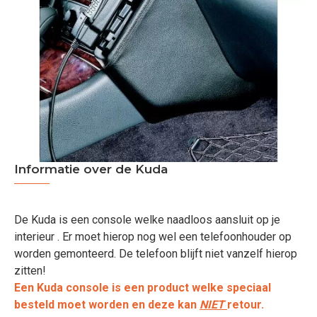
Informatie over de Kuda
De Kuda is een console welke naadloos aansluit op je
interieur . Er moet hierop nog wel een telefoonhouder op
worden gemonteerd. De telefoon blijft niet vanzelf hierop
zitten!
Een Kuda console is een product welke speciaal
besteld moet worden en deze kan
NIET
retour.