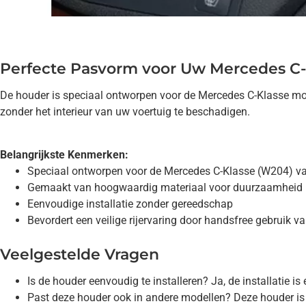
Perfecte Pasvorm voor Uw Mercedes C-
De houder is speciaal ontworpen voor de Mercedes C-Klasse mod
zonder het interieur van uw voertuig te beschadigen.
Belangrijkste Kenmerken:
Speciaal ontworpen voor de Mercedes C-Klasse (W204) v
Gemaakt van hoogwaardig materiaal voor duurzaamheid
Eenvoudige installatie zonder gereedschap
Bevordert een veilige rijervaring door handsfree gebruik v
Veelgestelde Vragen
Is de houder eenvoudig te installeren? Ja, de installatie 
Past deze houder ook in andere modellen? Deze houder is