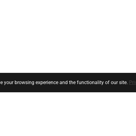
e your browsing experience and the functionality of our site.
Pri
Klanten service