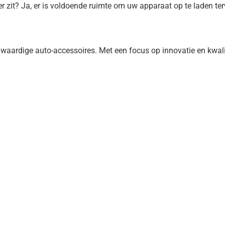
r zit? Ja, er is voldoende ruimte om uw apparaat op te laden terw
rdige auto-accessoires. Met een focus op innovatie en kwaliteit