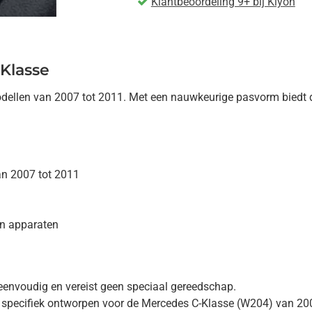
Klantbeoordeling 9+ bij Kiyoh
Klasse
ellen van 2007 tot 2011. Met een nauwkeurige pasvorm biedt de
an 2007 tot 2011
an apparaten
is eenvoudig en vereist geen speciaal gereedschap.
 specifiek ontworpen voor de Mercedes C-Klasse (W204) van 200