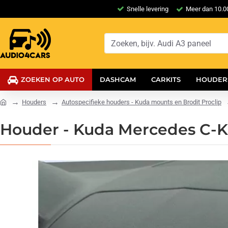
Snelle levering
Meer dan 10.00
ZOEKEN OP AUTO
DASHCAM
CARKITS
HOUDER
Houders
Autospecifieke houders - Kuda mounts en Brodit Proclip
Houder - Kuda Mercedes C-Kl