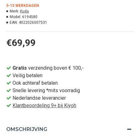
5-15 WERKDAGEN
Merk:
Kuda
Model:
6194580
EAN:
4022026007531
€69,99
Gratis
verzending boven € 100,-
Veilig betalen
Ook achteraf betalen
Snelle levering *mits voorradig
Nederlandse leverancier
Klantbeoordeling 9+ bij Kiyoh
OMSCHRIJVING