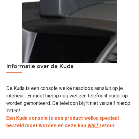
Informatie over de Kuda
De Kuda is een console welke naadloos aansluit op je
interieur . Er moet hierop nog wel een telefoonhouder op
worden gemonteerd. De telefoon blijft niet vanzelf hierop
zitten!
Een Kuda console is een product welke speciaal
besteld moet worden en deze kan
NIET
retour.