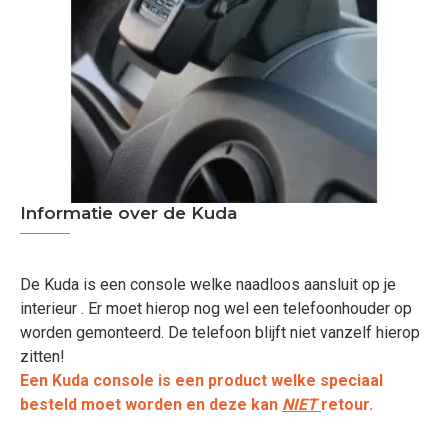
Informatie over de Kuda
De Kuda is een console welke naadloos aansluit op je
interieur . Er moet hierop nog wel een telefoonhouder op
worden gemonteerd. De telefoon blijft niet vanzelf hierop
zitten!
Een Kuda console is een product welke speciaal
besteld moet worden en deze kan
NIET
retour.