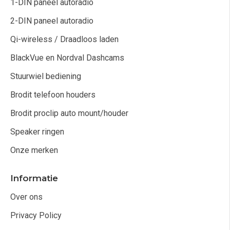
1-DIN paneel autoradio
2-DIN paneel autoradio
Qi-wireless / Draadloos laden
BlackVue en Nordval Dashcams
Stuurwiel bediening
Brodit telefoon houders
Brodit proclip auto mount/houder
Speaker ringen
Onze merken
Informatie
Over ons
Privacy Policy