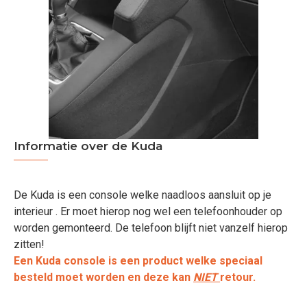
Informatie over de Kuda
De Kuda is een console welke naadloos aansluit op je
interieur . Er moet hierop nog wel een telefoonhouder op
worden gemonteerd. De telefoon blijft niet vanzelf hierop
zitten!
Een Kuda console is een product welke speciaal
besteld moet worden en deze kan
NIET
retour.