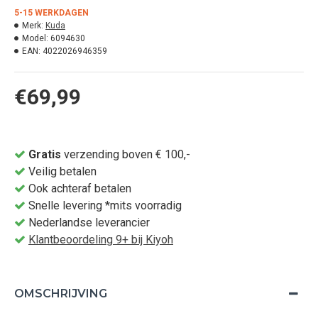
5-15 WERKDAGEN
Merk:
Kuda
Model:
6094630
EAN:
4022026946359
€69,99
Gratis
verzending boven € 100,-
Veilig betalen
Ook achteraf betalen
Snelle levering *mits voorradig
Nederlandse leverancier
Klantbeoordeling 9+ bij Kiyoh
OMSCHRIJVING