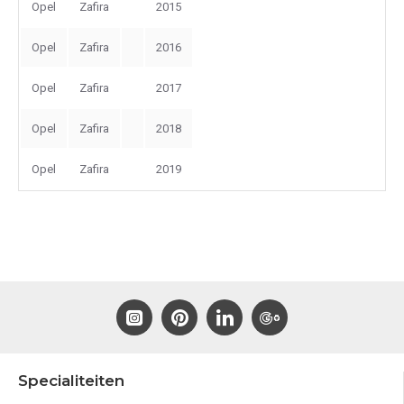
Opel
Zafira
2015
Opel
Zafira
2016
Opel
Zafira
2017
Opel
Zafira
2018
Opel
Zafira
2019
Specialiteiten