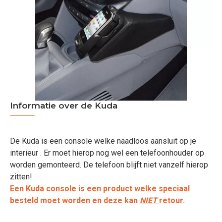
Informatie over de Kuda
De Kuda is een console welke naadloos aansluit op je
interieur . Er moet hierop nog wel een telefoonhouder op
worden gemonteerd. De telefoon blijft niet vanzelf hierop
zitten!
Een Kuda console is een product welke speciaal
besteld moet worden en deze kan
NIET
retour.