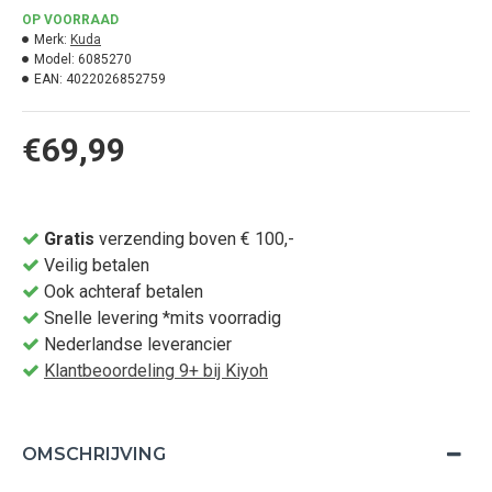
OP VOORRAAD
Merk:
Kuda
Model:
6085270
EAN:
4022026852759
€69,99
Gratis
verzending boven € 100,-
Veilig betalen
Ook achteraf betalen
Snelle levering *mits voorradig
Nederlandse leverancier
Klantbeoordeling 9+ bij Kiyoh
OMSCHRIJVING