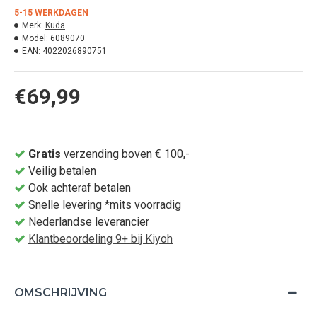
5-15 WERKDAGEN
Merk:
Kuda
Model:
6089070
EAN:
4022026890751
€69,99
Gratis
verzending boven € 100,-
Veilig betalen
Ook achteraf betalen
Snelle levering *mits voorradig
Nederlandse leverancier
Klantbeoordeling 9+ bij Kiyoh
OMSCHRIJVING