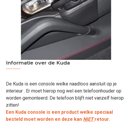
Informatie over de Kuda
De Kuda is een console welke naadloos aansluit op je
interieur . Er moet hierop nog wel een telefoonhouder op
worden gemonteerd. De telefoon blijft niet vanzelf hierop
zitten!
Een Kuda console is een product welke speciaal
besteld moet worden en deze kan
NIET
retour.