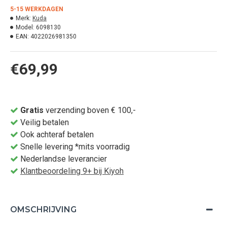
5-15 WERKDAGEN
Merk:
Kuda
Model:
6098130
EAN:
4022026981350
€69,99
Gratis
verzending boven € 100,-
Veilig betalen
Ook achteraf betalen
Snelle levering *mits voorradig
Nederlandse leverancier
Klantbeoordeling 9+ bij Kiyoh
OMSCHRIJVING