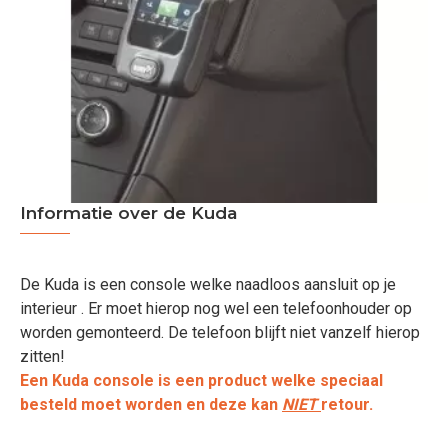
Informatie over de Kuda
De Kuda is een console welke naadloos aansluit op je
interieur . Er moet hierop nog wel een telefoonhouder op
worden gemonteerd. De telefoon blijft niet vanzelf hierop
zitten!
Een Kuda console is een product welke speciaal
besteld moet worden en deze kan
NIET
retour.