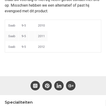
op. Misschien hebben we een alternatief of past hij
evengoed met dit product.
Saab
9-5
2010
Saab
9-5
2011
Saab
9-5
2012
Specialiteiten