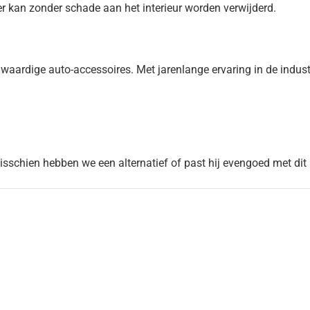
r kan zonder schade aan het interieur worden verwijderd.
dige auto-accessoires. Met jarenlange ervaring in de industrie,
Misschien hebben we een alternatief of past hij evengoed met dit