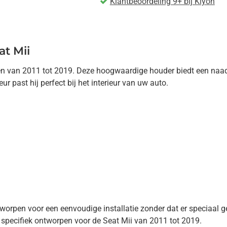
Klantbeoordeling 9+ bij Kiyoh
t Mii
n van 2011 tot 2019. Deze hoogwaardige houder biedt een naadlo
r past hij perfect bij het interieur van uw auto.
tworpen voor een eenvoudige installatie zonder dat er speciaal 
specifiek ontworpen voor de Seat Mii van 2011 tot 2019.