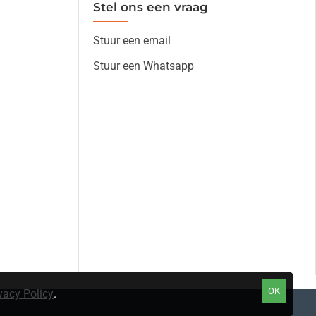
Stel ons een vraag
Stuur een email
Stuur een Whatsapp
OK
vacy Policy
.