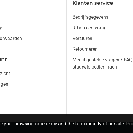
Klanten service
Bedrijfsgegevens
y
Ik heb een vraag
orwaarden
Versturen
Retourneren
unt
Meest gestelde vragen / FAQ
stuurwielbedieningen
zicht
ngen
e your browsing experience and the functionality of our site.
Pri