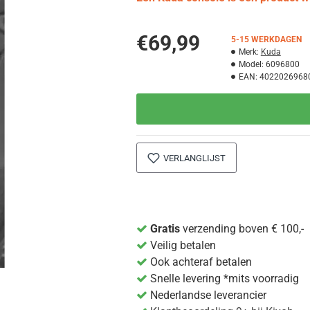
€69,99
5-15 WERKDAGEN
Merk:
Kuda
Model:
6096800
EAN:
4022026968
VERLANGLIJST
Gratis
verzending boven € 100,-
Veilig betalen
Ook achteraf betalen
Snelle levering *mits voorradig
Nederlandse leverancier