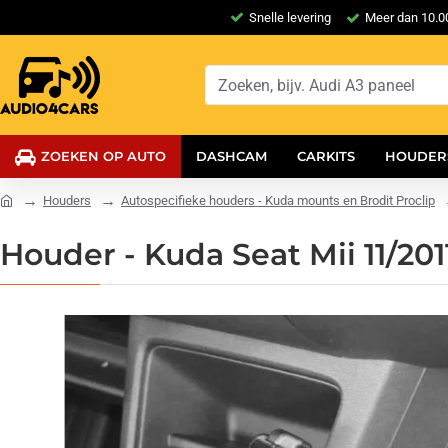
Snelle levering
Meer dan 10.00
ZOEKEN OP AUTO
DASHCAM
CARKITS
HOUDER
Houders
Autospecifieke houders - Kuda mounts en Brodit Proclip
Houder - Kuda Seat Mii 11/201