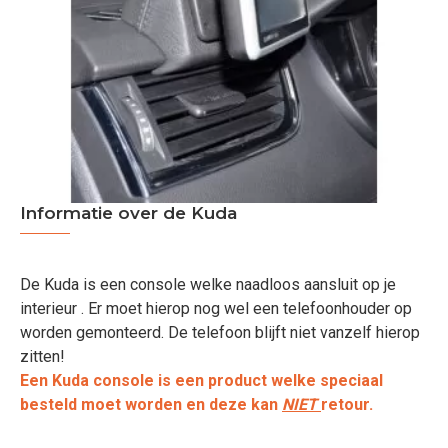
Informatie over de Kuda
De Kuda is een console welke naadloos aansluit op je
interieur . Er moet hierop nog wel een telefoonhouder op
worden gemonteerd. De telefoon blijft niet vanzelf hierop
zitten!
Een Kuda console is een product welke speciaal
besteld moet worden en deze kan
NIET
retour.