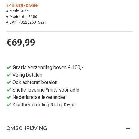
5-15 WERKDAGEN
Merk:
Kuda
Model:
6147150
EAN:
4022026015291
€69,99
Gratis
verzending boven € 100,-
Veilig betalen
Ook achteraf betalen
Snelle levering *mits voorradig
Nederlandse leverancier
Klantbeoordeling 9+ bij Kiyoh
OMSCHRIJVING