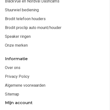
BlackVue en Nordval Dashcams
Stuurwiel bediening
Brodit telefoon houders
Brodit proclip auto mount/houder
Speaker ringen
Onze merken
Informatie
Over ons
Privacy Policy
Algemene voorwaarden
Sitemap
Mijn account