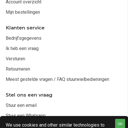
Account overzicht
Mijn bestellingen
Klanten service
Bedrijfsgegevens
Ik heb een vraag
Versturen
Retourneren
Meest gestelde vragen / FAQ stuurwielbedieningen
Stel ons een vraag
Stuur een email
Stuur een Whatsapp
OK
We use cookies and other similar technologies to