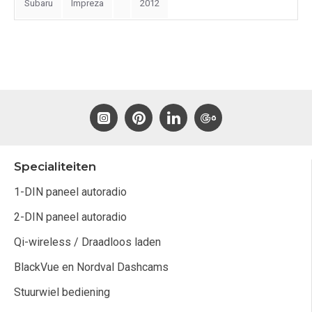
Subaru
Impreza
2012
Specialiteiten
1-DIN paneel autoradio
2-DIN paneel autoradio
Qi-wireless / Draadloos laden
BlackVue en Nordval Dashcams
Stuurwiel bediening