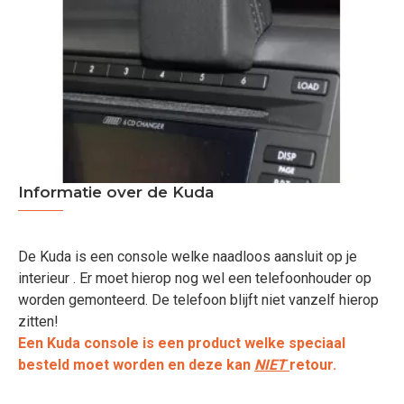
Informatie over de Kuda
De Kuda is een console welke naadloos aansluit op je
interieur . Er moet hierop nog wel een telefoonhouder op
worden gemonteerd. De telefoon blijft niet vanzelf hierop
zitten!
Een Kuda console is een product welke speciaal
besteld moet worden en deze kan
NIET
retour.