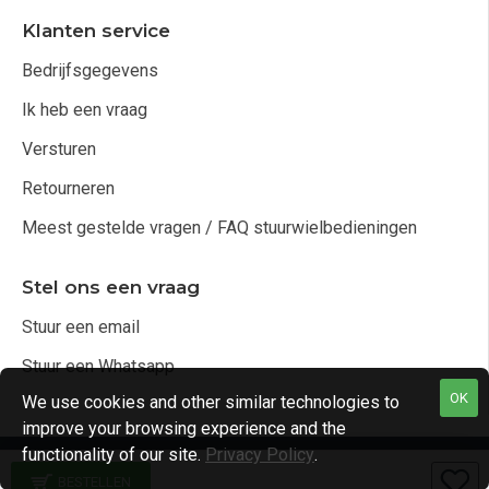
Klanten service
Bedrijfsgegevens
Ik heb een vraag
Versturen
Retourneren
Meest gestelde vragen / FAQ stuurwielbedieningen
Stel ons een vraag
Stuur een email
Stuur een Whatsapp
OK
We use cookies and other similar technologies to
improve your browsing experience and the
functionality of our site.
Privacy Policy
.
Copyright © 2021, Audio4cars Alle rechten voorbehouden
BESTELLEN