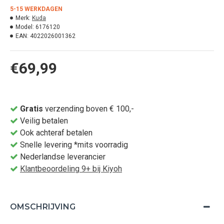
5-15 WERKDAGEN
Merk:
Kuda
Model:
6176120
EAN:
4022026001362
€69,99
Gratis
verzending boven € 100,-
Veilig betalen
Ook achteraf betalen
Snelle levering *mits voorradig
Nederlandse leverancier
Klantbeoordeling 9+ bij Kiyoh
OMSCHRIJVING