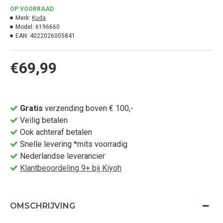
OP VOORRAAD
Merk:
Kuda
Model:
6196660
EAN:
4022026005841
€69,99
Gratis
verzending boven € 100,-
Veilig betalen
Ook achteraf betalen
Snelle levering *mits voorradig
Nederlandse leverancier
Klantbeoordeling 9+ bij Kiyoh
OMSCHRIJVING