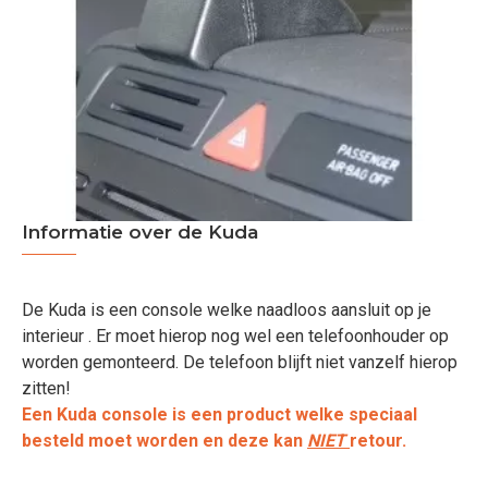
Informatie over de Kuda
De Kuda is een console welke naadloos aansluit op je
interieur . Er moet hierop nog wel een telefoonhouder op
worden gemonteerd. De telefoon blijft niet vanzelf hierop
zitten!
Een Kuda console is een product welke speciaal
besteld moet worden en deze kan
NIET
retour.