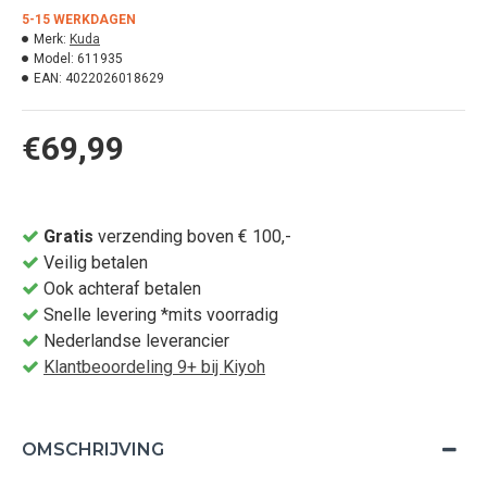
5-15 WERKDAGEN
Merk:
Kuda
Model:
611935
EAN:
4022026018629
€69,99
Gratis
verzending boven € 100,-
Veilig betalen
Ook achteraf betalen
Snelle levering *mits voorradig
Nederlandse leverancier
Klantbeoordeling 9+ bij Kiyoh
OMSCHRIJVING