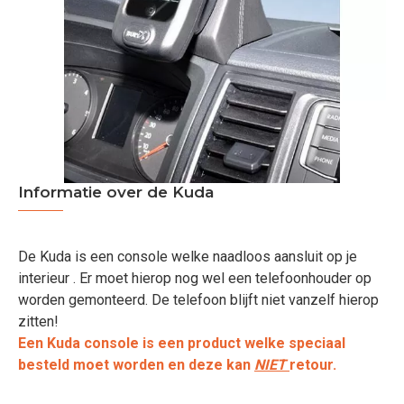
Informatie over de Kuda
De Kuda is een console welke naadloos aansluit op je
interieur . Er moet hierop nog wel een telefoonhouder op
worden gemonteerd. De telefoon blijft niet vanzelf hierop
zitten!
Een Kuda console is een product welke speciaal
besteld moet worden en deze kan
NIET
retour.