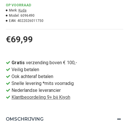
OP VOORRAAD
Merk:
Kuda
Model:
6096490
EAN:
4022026011750
€69,99
Gratis
verzending boven € 100,-
Veilig betalen
Ook achteraf betalen
Snelle levering *mits voorradig
Nederlandse leverancier
Klantbeoordeling 9+ bij Kiyoh
OMSCHRIJVING