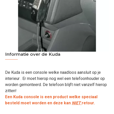
Informatie over de Kuda
De Kuda is een console welke naadloos aansluit op je
interieur . Er moet hierop nog wel een telefoonhouder op
worden gemonteerd. De telefoon blijft niet vanzelf hierop
zitten!
Een Kuda console is een product welke speciaal
besteld moet worden en deze kan
NIET
retour.