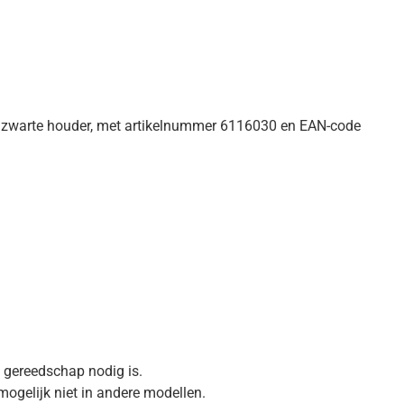
ze zwarte houder, met artikelnummer 6116030 en EAN-code
l gereedschap nodig is.
ogelijk niet in andere modellen.