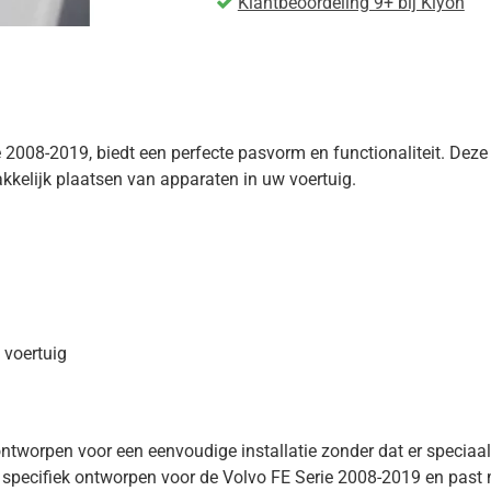
Klantbeoordeling 9+ bij Kiyoh
 2008-2019, biedt een perfecte pasvorm en functionaliteit. De
kkelijk plaatsen van apparaten in uw voertuig.
w voertuig
 ontworpen voor een eenvoudige installatie zonder dat er speciaa
specifiek ontworpen voor de Volvo FE Serie 2008-2019 en past m