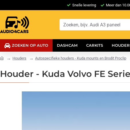
Snelle levering
Meer dan 10.00
ZOEKEN OP AUTO
DASHCAM
CARKITS
HOUDER
Houders
Autospecifieke houders - Kuda mounts en Brodit Proclip
Houder - Kuda Volvo FE Serie