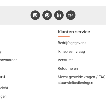
Klanten service
Bedrijfsgegevens
y
Ik heb een vraag
orwaarden
Versturen
Retourneren
unt
Meest gestelde vragen / FAQ
stuurwielbedieningen
zicht
ngen