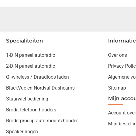
Specialiteiten
Informatie
1-DIN paneel autoradio
Over ons
2-DIN paneel autoradio
Privacy Polic
Qi-wireless / Draadloos laden
Algemene vo
BlackVue en Nordval Dashcams
Sitemap
Mijn acco
Stuurwiel bediening
Brodit telefoon houders
Account over
Brodit proclip auto mount/houder
Mijn bestelli
Speaker ringen