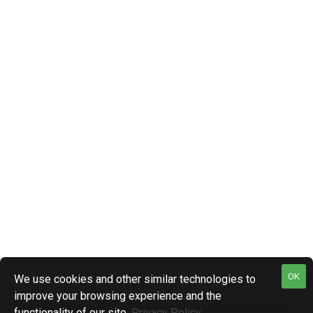
OK
We use cookies and other similar technologies to
improve your browsing experience and the
functionality of our site.
Privacy Policy
.