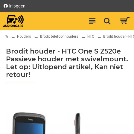
Inloggen
Houders
Brodit telefoonhouders
HTC
Brodit houder - HT
Brodit houder - HTC One S Z520e
Passieve houder met swivelmount.
Let op: Uitlopend artikel, Kan niet
retour!