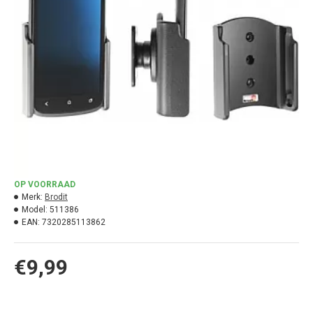
OP VOORRAAD
Merk:
Brodit
Model:
511386
EAN:
7320285113862
€9,99