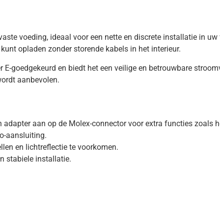
te voeding, ideaal voor een nette en discrete installatie in uw v
nt opladen zonder storende kabels in het interieur.
er E-goedgekeurd en biedt het een veilige en betrouwbare stroo
 wordt aanbevolen.
n adapter aan op de Molex-connector voor extra functies zoals 
o-aansluiting.
len en lichtreflectie te voorkomen.
stabiele installatie.