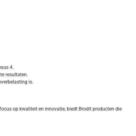
exus 4.
te resultaten.
verbelasting is.
us op kwaliteit en innovatie, biedt Brodit producten die