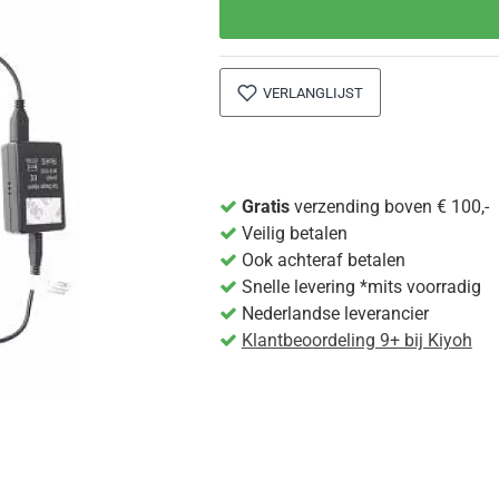
VERLANGLIJST
Gratis
verzending boven € 100,-
Veilig betalen
Ook achteraf betalen
Snelle levering *mits voorradig
Nederlandse leverancier
Klantbeoordeling 9+ bij Kiyoh