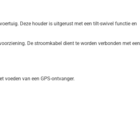
oertuig. Deze houder is uitgerust met een tilt-swivel functie en
mvoorziening. De stroomkabel dient te worden verbonden met een
het voeden van een GPS-ontvanger.