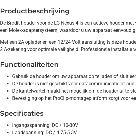
Productbeschrijving
De Brodit houder voor de LG Nexus 4 is een actieve houder met vas
een Molex-adaptersysteem, waardoor u uw apparaat eenvoudig ku
Met een 2A oplader en een 12/24 Volt aansluiting is deze houd
2 A-zekering voor optimale veiligheid. Professionele installatie
Functionaliteiten
Gebruik de houder om uw apparaat op te laden of sluit ee
De houder is niet geschikt voor datacommunicatie of audi
De kantelwartel maakt het mogelijk om de houder af te stel
Bevestiging op het ProClip-montageplatform zorgt voor een 
Specificaties
Ingangsspanning: DC / 10-30V
Laadspanning: DC / 4.75-5.3V