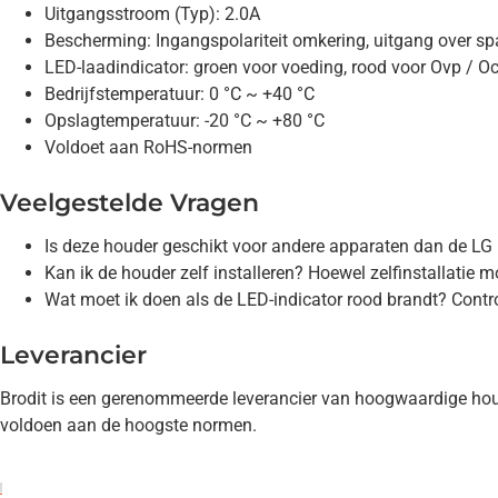
Uitgangsstroom (Typ): 2.0A
Bescherming: Ingangspolariteit omkering, uitgang over sp
LED-laadindicator: groen voor voeding, rood voor Ovp / Oc
Bedrijfstemperatuur: 0 °C ~ +40 °C
Opslagtemperatuur: -20 °C ~ +80 °C
Voldoet aan RoHS-normen
Veelgestelde Vragen
Is deze houder geschikt voor andere apparaten dan de LG 
Kan ik de houder zelf installeren? Hoewel zelfinstallatie m
Wat moet ik doen als de LED-indicator rood brandt? Control
Leverancier
Brodit is een gerenommeerde leverancier van hoogwaardige houd
voldoen aan de hoogste normen.