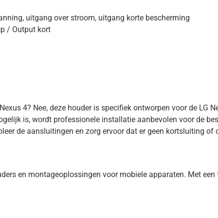
anning, uitgang over stroom, uitgang korte bescherming
p / Output kort
Nexus 4? Nee, deze houder is specifiek ontworpen voor de LG N
ogelijk is, wordt professionele installatie aanbevolen voor de bes
eer de aansluitingen en zorg ervoor dat er geen kortsluiting of o
ers en montageoplossingen voor mobiele apparaten. Met een foc