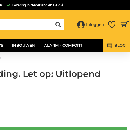
en
Levering in Nederland en België
Inloggen
'S
INBOUWEN
ALARM - COMFORT
BLOG
!
ing. Let op: Uitlopend
9