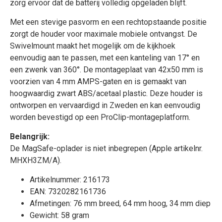
zorg ervoor dat de batterij volledig opgeladen blijft.
Met een stevige pasvorm en een rechtopstaande positie
zorgt de houder voor maximale mobiele ontvangst. De
Swivelmount maakt het mogelijk om de kijkhoek
eenvoudig aan te passen, met een kanteling van 17° en
een zwenk van 360°. De montageplaat van 42x50 mm is
voorzien van 4 mm AMPS-gaten en is gemaakt van
hoogwaardig zwart ABS/acetaal plastic. Deze houder is
ontworpen en vervaardigd in Zweden en kan eenvoudig
worden bevestigd op een ProClip-montageplatform.
Belangrijk:
De MagSafe-oplader is niet inbegrepen (Apple artikelnr.
MHXH3ZM/A).
Artikelnummer: 216173
EAN: 7320282161736
Afmetingen: 76 mm breed, 64 mm hoog, 34 mm diep
Gewicht: 58 gram