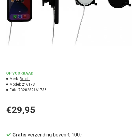
OP VOORRAAD
Merk:
Brodit
Model:
216173
EAN:
7320282161736
€29,95
Gratis
verzending boven € 100,-