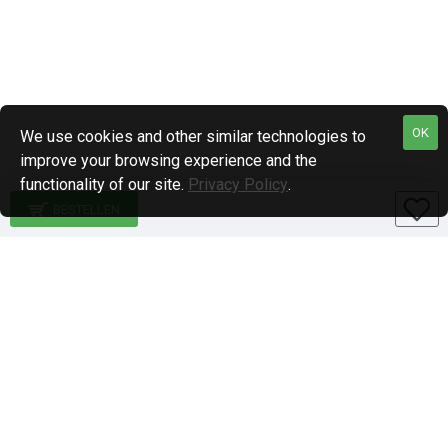
OK
We use cookies and other similar technologies to
improve your browsing experience and the
functionality of our site.
Privacy Policy
.
BESTELLEN
Specialiteiten
1-DIN paneel autoradio
2-DIN paneel autoradio