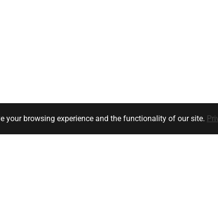
e your browsing experience and the functionality of our site.
Pri
Klanten service