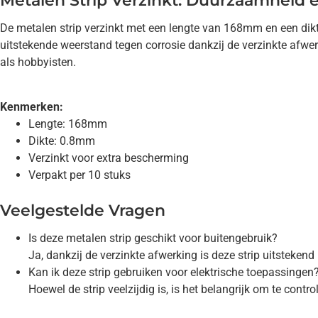
Metalen Strip Verzinkt: Duurzaamheid e
De metalen strip verzinkt met een lengte van 168mm en een dik
uitstekende weerstand tegen corrosie dankzij de verzinkte afwer
als hobbyisten.
Kenmerken:
Lengte: 168mm
Dikte: 0.8mm
Verzinkt voor extra bescherming
Verpakt per 10 stuks
Veelgestelde Vragen
Is deze metalen strip geschikt voor buitengebruik?
Ja, dankzij de verzinkte afwerking is deze strip uitsteken
Kan ik deze strip gebruiken voor elektrische toepassingen
Hoewel de strip veelzijdig is, is het belangrijk om te contr