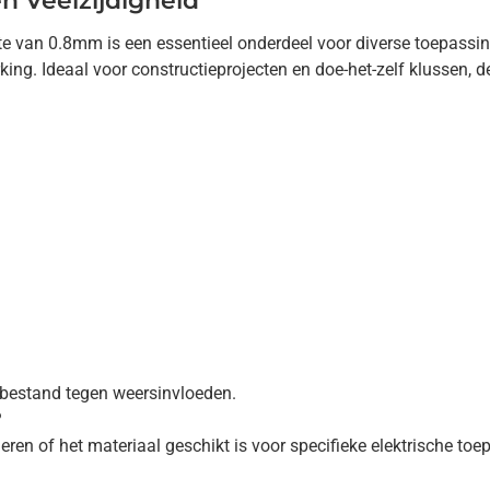
n Veelzijdigheid
te van 0.8mm is een essentieel onderdeel voor diverse toepassi
king. Ideaal voor constructieprojecten en doe-het-zelf klussen, 
d bestand tegen weersinvloeden.
?
oleren of het materiaal geschikt is voor specifieke elektrische to