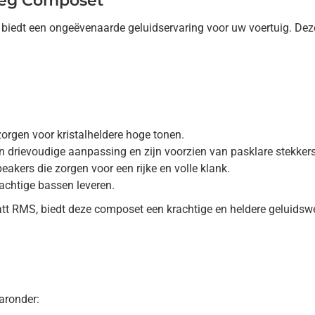
weg Composet
edt een ongeëvenaarde geluidservaring voor uw voertuig. Deze
rgen voor kristalheldere hoge tonen.
 drievoudige aanpassing en zijn voorzien van pasklare stekkers 
kers die zorgen voor een rijke en volle klank.
achtige bassen leveren.
t RMS, biedt deze composet een krachtige en heldere geluidsw
aronder: