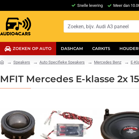
Snelle levering
Meer dan 10.00
ZOEKEN OP AUTO
DASHCAM
CARKITS
HOUDER
Speakers
Auto Specifieke Speakers
Mercedes Benz
E-Kl
MFIT Mercedes E-klasse 2x 