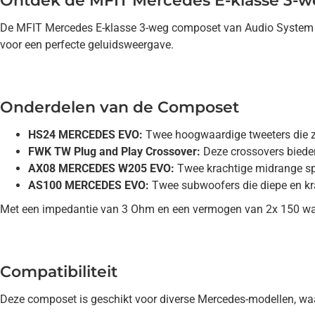
Ontdek de MFIT Mercedes E-klasse 3-
De MFIT Mercedes E-klasse 3-weg composet van Audio System bi
voor een perfecte geluidsweergave.
Onderdelen van de Composet
HS24 MERCEDES EVO:
Twee hoogwaardige tweeters die zo
FWK TW Plug and Play Crossover:
Deze crossovers bieden
AX08 MERCEDES W205 EVO:
Twee krachtige midrange spea
AS100 MERCEDES EVO:
Twee subwoofers die diepe en kr
Met een impedantie van 3 Ohm en een vermogen van 2x 150 wat
Compatibiliteit
Deze composet is geschikt voor diverse Mercedes-modellen, wa