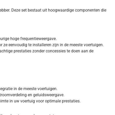
ebber. Deze set bestaat uit hoogwaardige componenten die
eurige hoge frequentieweergave.
 eenvoudig te installeren zijn in de meeste voertuigen.
chtige prestaties zonder concessies te doen aan de
egratie in de meeste voertuigen.
stroomverdeling en geluidsweergave.
imte in uw voertuig voor optimale prestaties.