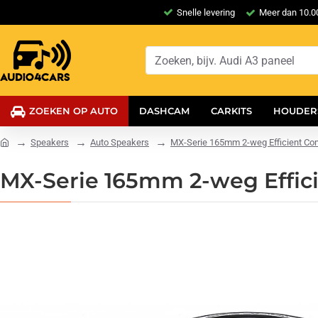
Snelle levering
Meer dan 10.00
ZOEKEN OP AUTO
DASHCAM
CARKITS
HOUDER
Speakers
Auto Speakers
MX-Serie 165mm 2-weg Efficient Co
MX-Serie 165mm 2-weg Effic