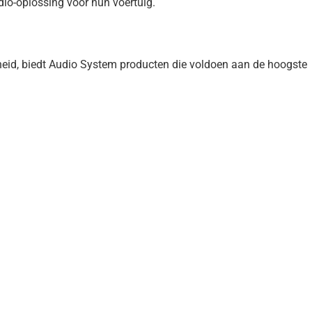
io-oplossing voor hun voertuig.
eid, biedt Audio System producten die voldoen aan de hoogste