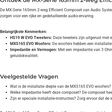
Ontdek de MX-Serie 165mm 2-weg Effi
De MX-Serie 165mm 2-weg Efficient Composet van Audio System 
zorgen voor een rijke en gedetailleerde audio-ervaring.
Belangrijkste Kenmerken:
HS19 W EVO Tweeters:
Deze tweeters zijn uitgerust met
MXS165 EVO Woofers:
De woofers hebben een installatie
Impedantie en Vermogen:
Met een impedantie van 3 Ohm 
geluidskwaliteit.
Veelgestelde Vragen
Wat is de installatie diepte van de MXS165 EVO woofers? D
Welke impedantie heeft deze composet? De composet heeft
Zijn er speciale installatie-instructies? Zorg ervoor dat