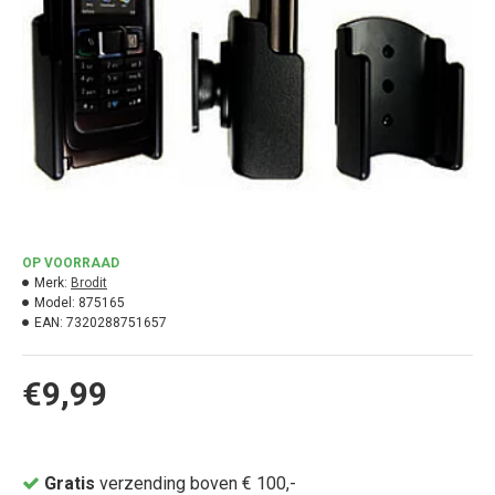
OP VOORRAAD
Merk:
Brodit
Model:
875165
EAN:
7320288751657
€9,99
Gratis
verzending boven € 100,-