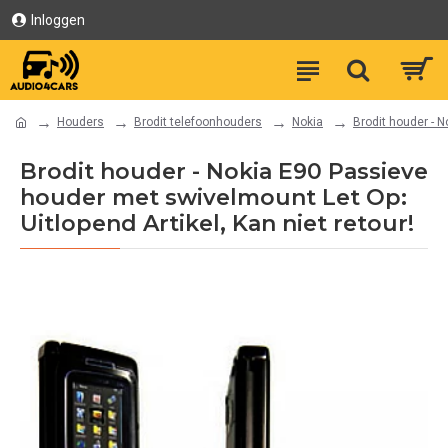
Inloggen
Houders
Brodit telefoonhouders
Nokia
Brodit houder - N
Brodit houder - Nokia E90 Passieve
houder met swivelmount Let Op:
Uitlopend Artikel, Kan niet retour!