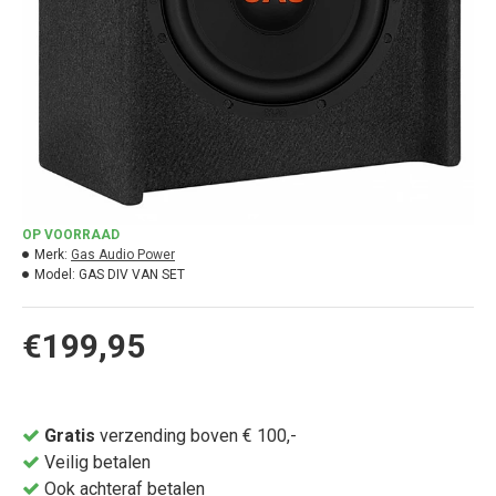
OP VOORRAAD
Merk:
Gas Audio Power
Model:
GAS DIV VAN SET
€199,95
Gratis
verzending boven € 100,-
Veilig betalen
Ook achteraf betalen