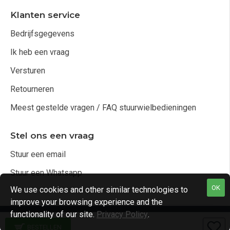
Klanten service
Bedrijfsgegevens
Ik heb een vraag
Versturen
Retourneren
Meest gestelde vragen / FAQ stuurwielbedieningen
Stel ons een vraag
Stuur een email
Stuur een Whatsapp
OK
We use cookies and other similar technologies to
improve your browsing experience and the
functionality of our site.
Privacy Policy
.
Copyright © 2021, Audio4cars Alle rechten voorbehouden
BESTELLEN