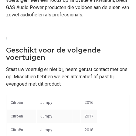
voertuigen. Met een focus op innovatie en kwaliteit, biedt
GAS Audio Power producten die voldoen aan de eisen van
zowel audiofielen als professionals.
Geschikt voor de volgende
voertuigen
Staat uw voertuig er niet bij, neem gerust contact met ons
op. Misschien hebben we een alternatief of past hij
evengoed met dit product.
Citroën
Jumpy
2016
Citroën
Jumpy
2017
Citroën
Jumpy
2018