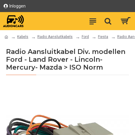
Inloggen
Kabels
Radio Aansluitkabels
Ford
Fiesta
Radio Aans
Radio Aansluitkabel Div. modellen
Ford - Land Rover - Lincoln-
Mercury- Mazda > ISO Norm