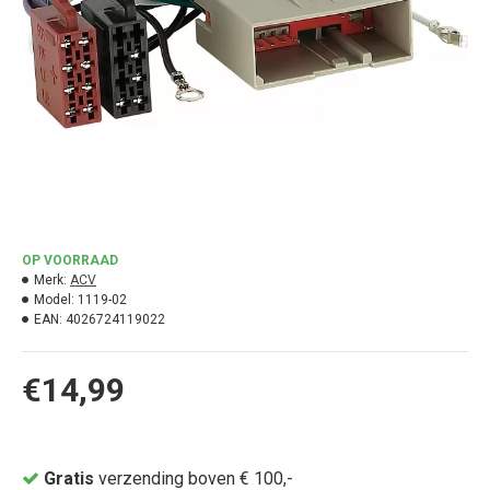
OP VOORRAAD
Merk:
ACV
Model:
1119-02
EAN:
4026724119022
€14,99
Gratis
verzending boven € 100,-