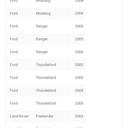
Ford
Mustang
2008
Ford
Mustang
2009
Ford
Ranger
2004
Ford
Ranger
2005
Ford
Ranger
2006
Ford
Thunderbird
2002
Ford
Thunderbird
2003
Ford
Thunderbird
2004
Ford
Thunderbird
2005
Land Rover
Freelander
2003