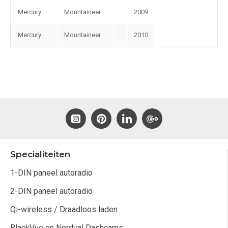
Mercury
Mountaineer
2009
Mercury
Mountaineer
2010
Specialiteiten
1-DIN paneel autoradio
2-DIN paneel autoradio
Qi-wireless / Draadloos laden
BlackVue en Nordval Dashcams