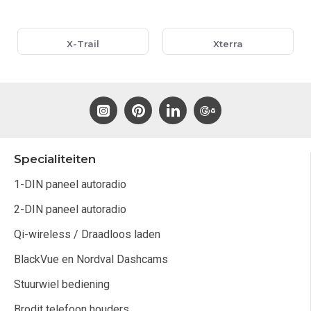
X-Trail
Xterra
Specialiteiten
1-DIN paneel autoradio
2-DIN paneel autoradio
Qi-wireless / Draadloos laden
BlackVue en Nordval Dashcams
Stuurwiel bediening
Brodit telefoon houders