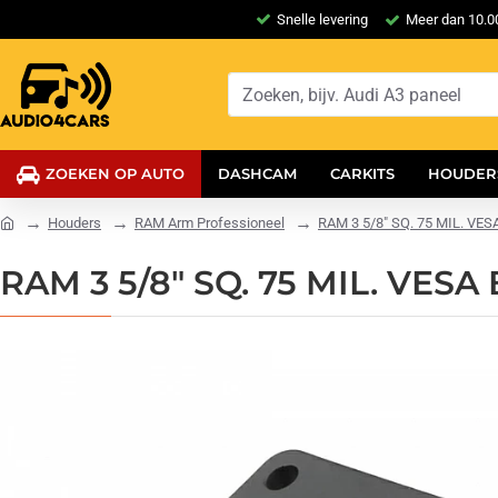
Snelle levering
Meer dan 10.00
ZOEKEN OP AUTO
DASHCAM
CARKITS
HOUDER
Houders
RAM Arm Professioneel
RAM 3 5/8" SQ. 75 MIL. VE
RAM 3 5/8" SQ. 75 MIL. VES