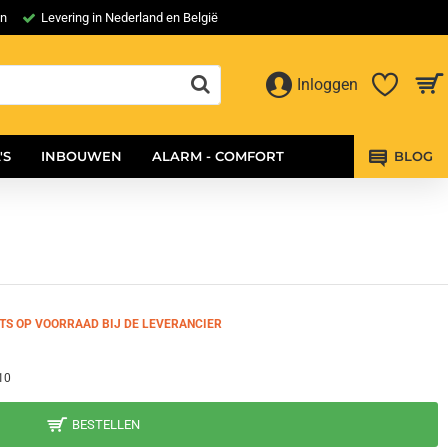
en
Levering in Nederland en België
Inloggen
'S
INBOUWEN
ALARM - COMFORT
BLOG
TS OP VOORRAAD BIJ DE LEVERANCIER
10
BESTELLEN