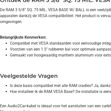
Ontdek de RAM 3 5/8" SQ. 75 MIL. VES
De RAM 3 5/8" SQ. 75 MIL. VESA BASE W/ BALL is een veelzijd
apparaten dankzij de VESA compatibiliteit. Het product is verv
omgevingen.
Belangrijkste Kenmerken:
Compatibel met VESA standaarden voor eenvoudige integr
Voorzien van een 1.5" rubberen bal voor optimale aanpas
Gemaakt van hoogwaardig maritiem aluminium voor extra
Veelgestelde Vragen
Is deze basis compatibel met alle RAM cradles? Ja, dank
Hoe installeer ik de RAM VESA Base? De installatie is ee
Een Audio2Car-kabel is ideaal voor het aansluiten van een cark