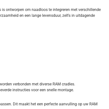
is ontworpen om naadloos te integreren met verschillende
urzaamheid en een lange levensduur, zelfs in uitdagende
 worden verbonden met diverse RAM cradles.
everde instructies voor een snelle montage.
npassen. Dit maakt het een perfecte aanvulling op uw RAM