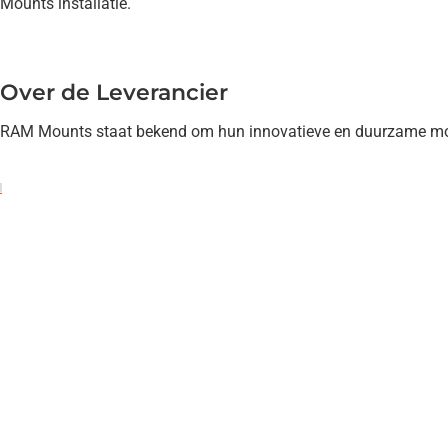
Mounts installatie.
Over de Leverancier
RAM Mounts staat bekend om hun innovatieve en duurzame mont