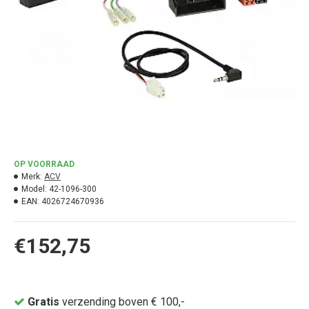
OP VOORRAAD
Merk:
ACV
Model:
42-1096-300
EAN:
4026724670936
€152,75
Gratis
verzending boven € 100,-