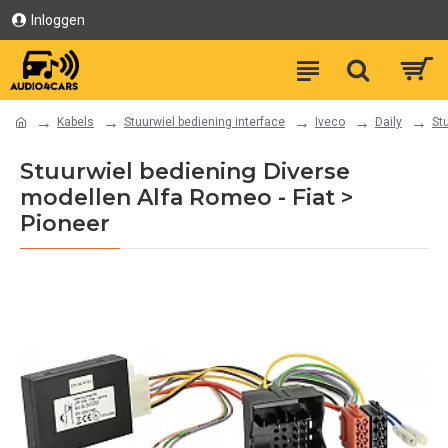
Inloggen
Kabels
Stuurwiel bediening interface
Iveco
Daily
St
Stuurwiel bediening Diverse
modellen Alfa Romeo - Fiat >
Pioneer