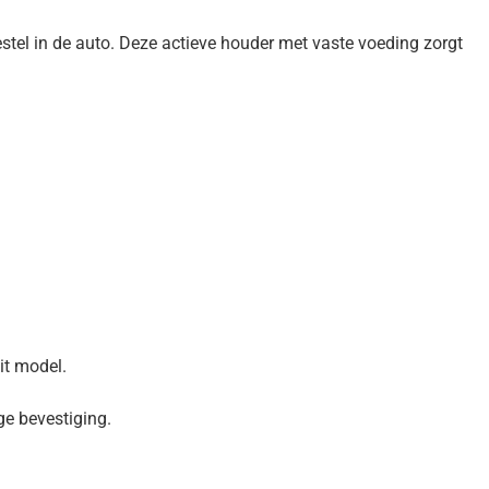
tel in de auto. Deze actieve houder met vaste voeding zorgt
it model.
ge bevestiging.