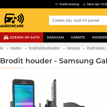
Snelle levering
Meer dan 10.00
ZOEKEN OP AUTO
DASHCAM
CARKITS
HOUDER
Houders
Brodit telefoonhouders
Samsung
Brodit houder 
Brodit houder - Samsung Gal