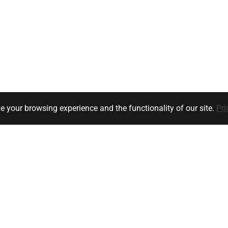
e your browsing experience and the functionality of our site.
Pri
Klanten service
Bedrijfsgegevens