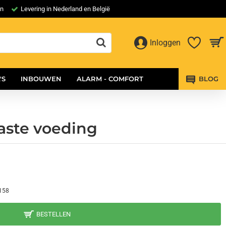
en
Levering in Nederland en België
Inloggen
'S
INBOUWEN
ALARM - COMFORT
BLOG
aste voeding
158
BESTELLEN