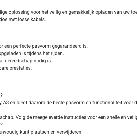
e oplossing voor het veilig en gemakkelijk opladen van uw toes
edoe met losse kabels.
 een perfecte pasvorm gegarandeerd is.
pgeladen is tijdens het rijden.
aal gereedschap nodig is.
are prestaties.
n?
A3 en biedt daarom de beste pasvorm en functionaliteit voor d
dschap. Volg de meegeleverde instructies voor een snelle en veili
r?
envoudig kunt plaatsen en verwijderen.