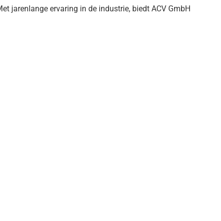
t jarenlange ervaring in de industrie, biedt ACV GmbH