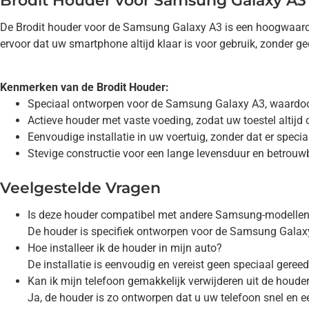
Brodit Houder voor Samsung Galaxy A3
De Brodit houder voor de Samsung Galaxy A3 is een hoogwaardig
ervoor dat uw smartphone altijd klaar is voor gebruik, zonder g
Kenmerken van de Brodit Houder:
Speciaal ontworpen voor de Samsung Galaxy A3, waardoor
Actieve houder met vaste voeding, zodat uw toestel altijd o
Eenvoudige installatie in uw voertuig, zonder dat er speci
Stevige constructie voor een lange levensduur en betrouwb
Veelgestelde Vragen
Is deze houder compatibel met andere Samsung-modelle
De houder is specifiek ontworpen voor de Samsung Galaxy 
Hoe installeer ik de houder in mijn auto?
De installatie is eenvoudig en vereist geen speciaal geree
Kan ik mijn telefoon gemakkelijk verwijderen uit de houde
Ja, de houder is zo ontworpen dat u uw telefoon snel en e