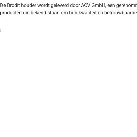
De Brodit houder wordt geleverd door ACV GmbH, een gerenomme
producten die bekend staan om hun kwaliteit en betrouwbaarhe