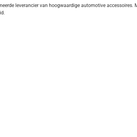
erde leverancier van hoogwaardige automotive accessoires. Me
id.