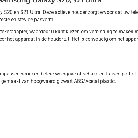
Samsung Galaxy S20/S21 Ultra
20 en S21 Ultra. Deze actieve houder zorgt ervoor dat uw telefo
fecte en stevige pasvorm.
stekeradapter, waardoor u kunt kiezen om verbinding te maken m
r het apparaat in de houder zit. Het is eenvoudig om het appara
aanpassen voor een betere weergave of schakelen tussen portret
 gemaakt van hoogwaardig zwart ABS/Acetal plastic.