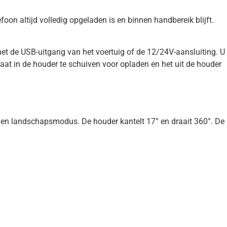
on altijd volledig opgeladen is en binnen handbereik blijft.
et de USB-uitgang van het voertuig of de 12/24V-aansluiting. U
at in de houder te schuiven voor opladen en het uit de houder
- en landschapsmodus. De houder kantelt 17° en draait 360°. De