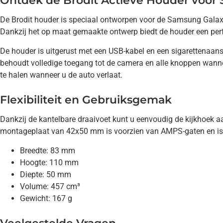
Ontdek de Brodit Actieve Houder voor 
De Brodit houder is speciaal ontworpen voor de Samsung Galaxy S
Dankzij het op maat gemaakte ontwerp biedt de houder een per
De houder is uitgerust met een USB-kabel en een sigarettenaan
behoudt volledige toegang tot de camera en alle knoppen wannee
te halen wanneer u de auto verlaat.
Flexibiliteit en Gebruiksgemak
Dankzij de kantelbare draaivoet kunt u eenvoudig de kijkhoek 
montageplaat van 42x50 mm is voorzien van AMPS-gaten en is
Breedte: 83 mm
Hoogte: 110 mm
Diepte: 50 mm
Volume: 457 cm³
Gewicht: 167 g