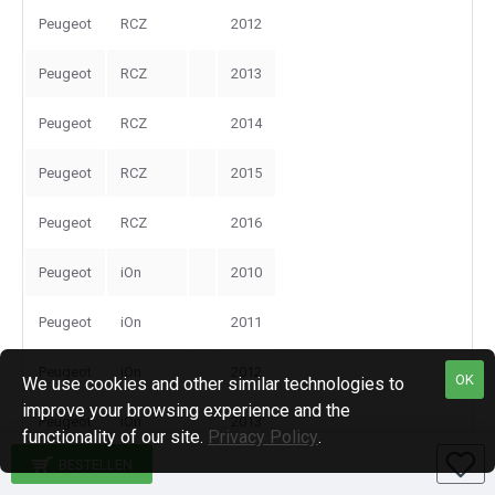
Peugeot
RCZ
2012
Peugeot
RCZ
2013
Peugeot
RCZ
2014
Peugeot
RCZ
2015
Peugeot
RCZ
2016
Peugeot
iOn
2010
Peugeot
iOn
2011
Peugeot
iOn
2012
OK
We use cookies and other similar technologies to
improve your browsing experience and the
Peugeot
iOn
2013
functionality of our site.
Privacy Policy
.
BESTELLEN
Peugeot
iOn
2014