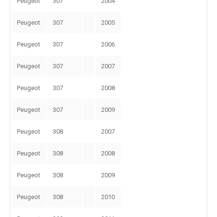
Peugeot
307
2004
Peugeot
307
2005
Peugeot
307
2006
Peugeot
307
2007
Peugeot
307
2008
Peugeot
307
2009
Peugeot
308
2007
Peugeot
308
2008
Peugeot
308
2009
Peugeot
308
2010