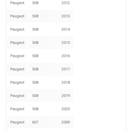
Peugeot
508
2012
Peugeot
508
2013
Peugeot
508
2014
Peugeot
508
2015
Peugeot
508
2016
Peugeot
508
2017
Peugeot
508
2018
Peugeot
508
2019
Peugeot
508
2020
Peugeot
607
2000