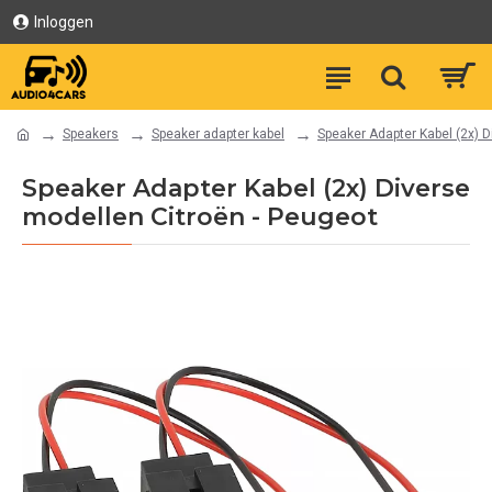
Inloggen
Speakers
Speaker adapter kabel
Speaker Adapter Kabel (2x) D
Speaker Adapter Kabel (2x) Diverse
modellen Citroën - Peugeot