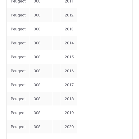
Peugeot
308
2011
Peugeot
308
2012
Peugeot
308
2013
Peugeot
308
2014
Peugeot
308
2015
Peugeot
308
2016
Peugeot
308
2017
Peugeot
308
2018
Peugeot
308
2019
Peugeot
308
2020