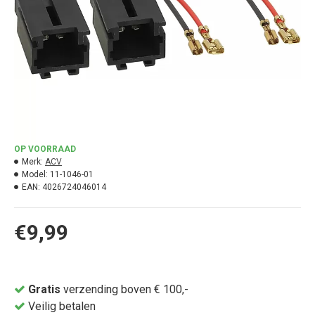
OP VOORRAAD
Merk:
ACV
Model:
11-1046-01
EAN:
4026724046014
€9,99
Gratis
verzending boven € 100,-
Veilig betalen