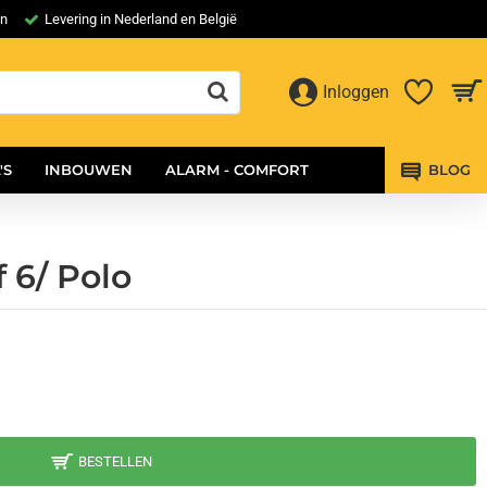
en
Levering in Nederland en België
Inloggen
'S
INBOUWEN
ALARM - COMFORT
BLOG
 6/ Polo
8
BESTELLEN