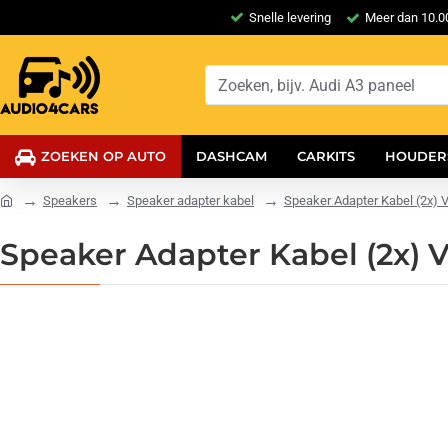
Snelle levering
Meer dan 10.00
ZOEKEN OP AUTO
DASHCAM
CARKITS
HOUDER
Speakers
Speaker adapter kabel
Speaker Adapter Kabel (2x) V
Speaker Adapter Kabel (2x) Vo