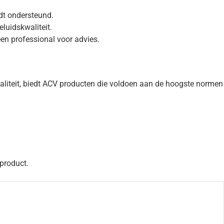
dt ondersteund.
luidskwaliteit.
en professional voor advies.
liteit, biedt ACV producten die voldoen aan de hoogste normen
 product.