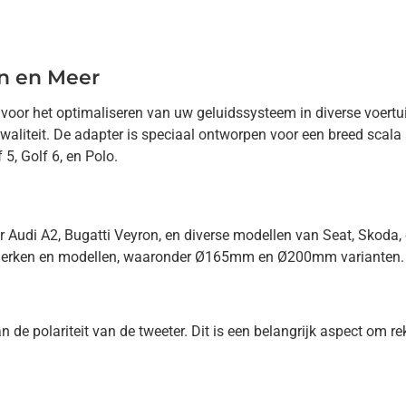
n en Meer
 voor het optimaliseren van uw geluidssysteem in diverse voert
waliteit. De adapter is speciaal ontworpen voor een breed scala
5, Golf 6, en Polo.
r Audi A2, Bugatti Veyron, en diverse modellen van Seat, Skoda
e merken en modellen, waaronder Ø165mm en Ø200mm varianten.
de polariteit van de tweeter. Dit is een belangrijk aspect om re