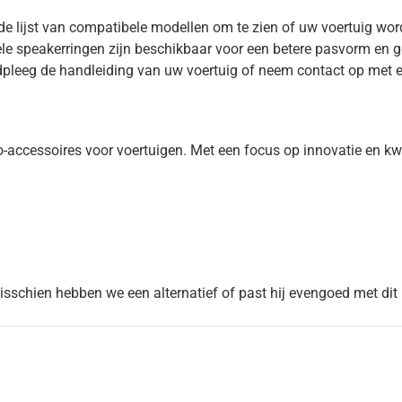
de lijst van compatibele modellen om te zien of uw voertuig wor
ele speakerringen zijn beschikbaar voor een betere pasvorm en ge
pleeg de handleiding van uw voertuig of neem contact op met e
ccessoires voor voertuigen. Met een focus op innovatie en kwa
Misschien hebben we een alternatief of past hij evengoed met dit