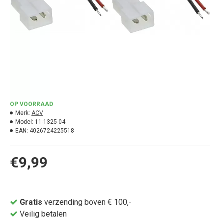
OP VOORRAAD
Merk:
ACV
Model:
11-1325-04
EAN:
4026724225518
€9,99
Gratis
verzending boven € 100,-
Veilig betalen