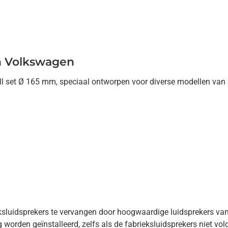
en Volkswagen
ll set Ø 165 mm, speciaal ontworpen voor diverse modellen van 
.
ieksluidsprekers te vervangen door hoogwaardige luidsprekers 
worden geïnstalleerd, zelfs als de fabrieksluidsprekers niet vo