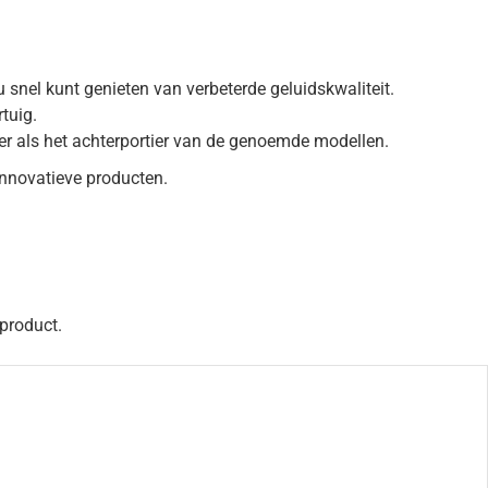
u snel kunt genieten van verbeterde geluidskwaliteit.
rtuig.
tier als het achterportier van de genoemde modellen.
nnovatieve producten.
 product.