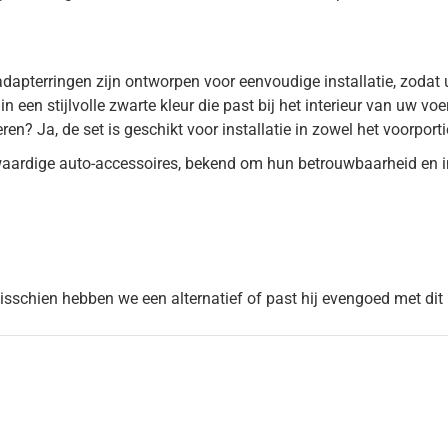
 adapterringen zijn ontworpen voor eenvoudige installatie, zodat 
in een stijlvolle zwarte kleur die past bij het interieur van uw voe
ren? Ja, de set is geschikt voor installatie in zowel het voorpor
ardige auto-accessoires, bekend om hun betrouwbaarheid en i
Misschien hebben we een alternatief of past hij evengoed met dit