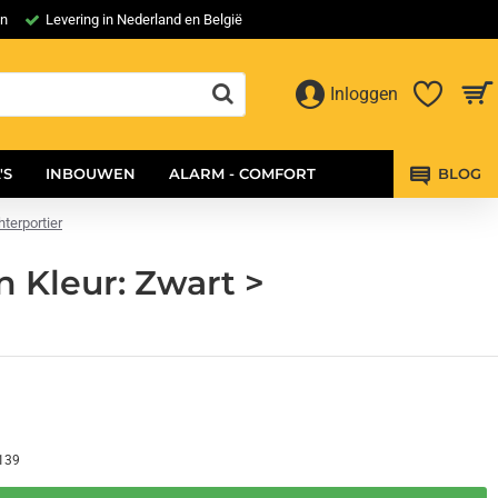
en
Levering in Nederland en België
Inloggen
'S
INBOUWEN
ALARM - COMFORT
BLOG
terportier
 Kleur: Zwart >
139