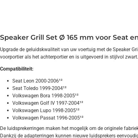
Speaker Grill Set Ø 165 mm voor Seat 
Upgrade de geluidskwaliteit van uw voertuig met de Speaker Gri
voorportier als het achterportier en is uitgevoerd in stijlvol zwart
Compatibiliteit:
Seat Leon 2000-2006¹²
Seat Toledo 1999-2004¹²
Volkswagen Bora 1998-2005¹²
Volkswagen Golf IV 1997-2004¹²
Volkswagen Lupo 1998-2005¹²
Volkswagen Passat 1996-2005¹²
De luidsprekerringen maken het mogelijk om de originele fabr
Dankzij de adapterringen kunnen nieuwe luidsprekers eenvoudig 