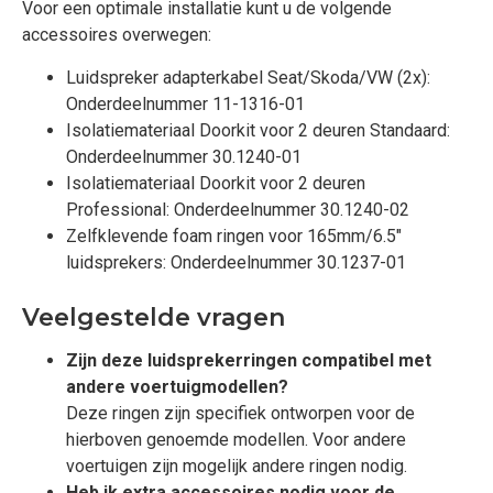
Voor een optimale installatie kunt u de volgende
accessoires overwegen:
Luidspreker adapterkabel Seat/Skoda/VW (2x):
Onderdeelnummer 11-1316-01
Isolatiemateriaal Doorkit voor 2 deuren Standaard:
Onderdeelnummer 30.1240-01
Isolatiemateriaal Doorkit voor 2 deuren
Professional: Onderdeelnummer 30.1240-02
Zelfklevende foam ringen voor 165mm/6.5"
luidsprekers: Onderdeelnummer 30.1237-01
Veelgestelde vragen
Zijn deze luidsprekerringen compatibel met
andere voertuigmodellen?
Deze ringen zijn specifiek ontworpen voor de
hierboven genoemde modellen. Voor andere
voertuigen zijn mogelijk andere ringen nodig.
Heb ik extra accessoires nodig voor de