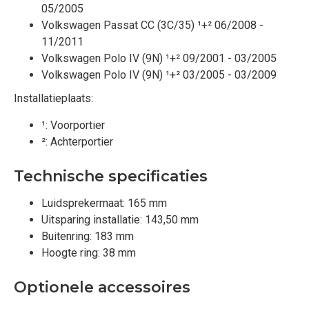
05/2005
Volkswagen Passat CC (3C/35) ¹+² 06/2008 -
11/2011
Volkswagen Polo IV (9N) ¹+² 09/2001 - 03/2005
Volkswagen Polo IV (9N) ¹+² 03/2005 - 03/2009
Installatieplaats:
¹: Voorportier
²: Achterportier
Technische specificaties
Luidsprekermaat: 165 mm
Uitsparing installatie: 143,50 mm
Buitenring: 183 mm
Hoogte ring: 38 mm
Optionele accessoires