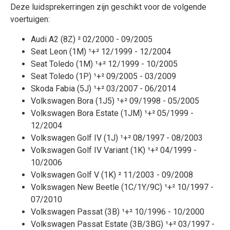
Deze luidsprekerringen zijn geschikt voor de volgende
voertuigen:
Audi A2 (8Z) ² 02/2000 - 09/2005
Seat Leon (1M) ¹+² 12/1999 - 12/2004
Seat Toledo (1M) ¹+² 12/1999 - 10/2005
Seat Toledo (1P) ¹+² 09/2005 - 03/2009
Skoda Fabia (5J) ¹+² 03/2007 - 06/2014
Volkswagen Bora (1J5) ¹+² 09/1998 - 05/2005
Volkswagen Bora Estate (1JM) ¹+² 05/1999 -
12/2004
Volkswagen Golf IV (1J) ¹+² 08/1997 - 08/2003
Volkswagen Golf IV Variant (1K) ¹+² 04/1999 -
10/2006
Volkswagen Golf V (1K) ² 11/2003 - 09/2008
Volkswagen New Beetle (1C/1Y/9C) ¹+² 10/1997 -
07/2010
Volkswagen Passat (3B) ¹+² 10/1996 - 10/2000
Volkswagen Passat Estate (3B/3BG) ¹+² 03/1997 -