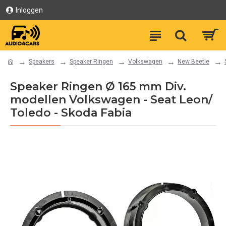
Inloggen
Speakers
Speaker Ringen
Volkswagen
New Beetle
Speaker Ringen Ø 165 mm Div.
modellen Volkswagen - Seat Leon/
Toledo - Skoda Fabia