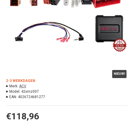
NIEUW!
2-3 WERKDAGEN
Merk:
ACV
Model:
42xmz007
EAN:
4026724681277
€118,96