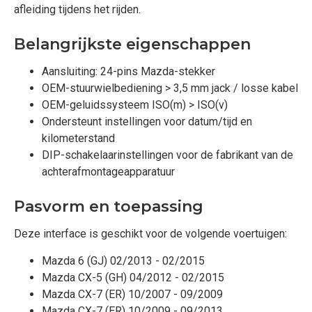
afleiding tijdens het rijden.
Belangrijkste eigenschappen
Aansluiting: 24-pins Mazda-stekker
OEM-stuurwielbediening > 3,5 mm jack / losse kabel
OEM-geluidssysteem ISO(m) > ISO(v)
Ondersteunt instellingen voor datum/tijd en
kilometerstand
DIP-schakelaarinstellingen voor de fabrikant van de
achterafmontageapparatuur
Pasvorm en toepassing
Deze interface is geschikt voor de volgende voertuigen:
Mazda 6 (GJ) 02/2013 - 02/2015
Mazda CX-5 (GH) 04/2012 - 02/2015
Mazda CX-7 (ER) 10/2007 - 09/2009
Mazda CX-7 (ER) 10/2009 - 09/2013