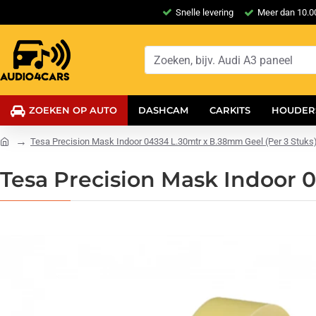
Snelle levering
Meer dan 10.00
ZOEKEN OP AUTO
DASHCAM
CARKITS
HOUDER
Tesa Precision Mask Indoor 04334 L.30mtr x B.38mm Geel (Per 3 Stuks
Tesa Precision Mask Indoor 