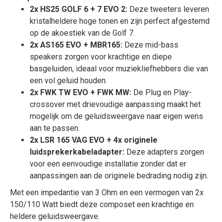
2x HS25 GOLF 6 + 7 EVO 2:
Deze tweeters leveren
kristalheldere hoge tonen en zijn perfect afgestemd
op de akoestiek van de Golf 7.
2x AS165 EVO + MBR165:
Deze mid-bass
speakers zorgen voor krachtige en diepe
basgeluiden, ideaal voor muziekliefhebbers die van
een vol geluid houden.
2x FWK TW EVO + FWK MW:
De Plug en Play-
crossover met drievoudige aanpassing maakt het
mogelijk om de geluidsweergave naar eigen wens
aan te passen.
2x LSR 165 VAG EVO + 4x originele
luidsprekerkabeladapter:
Deze adapters zorgen
voor een eenvoudige installatie zonder dat er
aanpassingen aan de originele bedrading nodig zijn.
Met een impedantie van 3 Ohm en een vermogen van 2x
150/110 Watt biedt deze composet een krachtige en
heldere geluidsweergave.