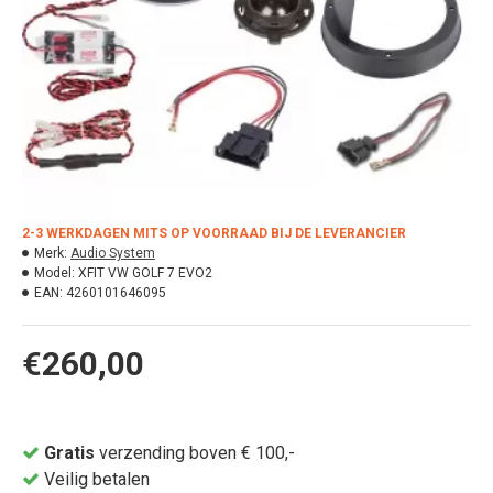
2-3 WERKDAGEN MITS OP VOORRAAD BIJ DE LEVERANCIER
Merk:
Audio System
Model:
XFIT VW GOLF 7 EVO2
EAN:
4260101646095
€260,00
Gratis
verzending boven € 100,-
Veilig betalen