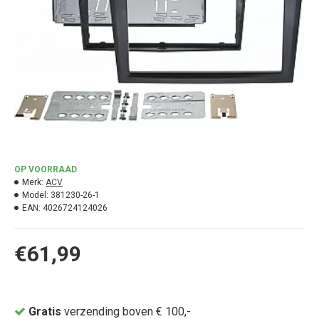
OP VOORRAAD
Merk:
ACV
Model:
381230-26-1
EAN:
4026724124026
€61,99
Gratis
verzending boven € 100,-