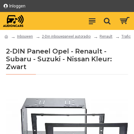
Inloggen
Inbouwen
2-Din inbouwpaneel autoradio
Renault
Trafic
2-DIN Paneel Opel - Renault -
Subaru - Suzuki - Nissan Kleur:
Zwart