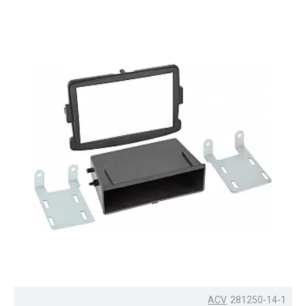
ACV
281250-14-1