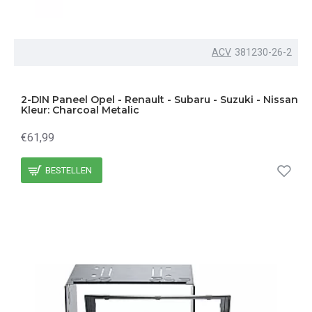
ACV
381230-26-2
2-DIN Paneel Opel - Renault - Subaru - Suzuki - Nissan
Kleur: Charcoal Metalic
€61,99
BESTELLEN