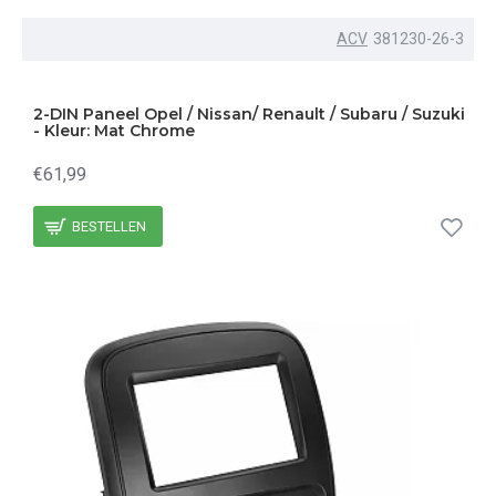
ACV
381230-26-3
2-DIN Paneel Opel / Nissan/ Renault / Subaru / Suzuki
- Kleur: Mat Chrome
€61,99
BESTELLEN