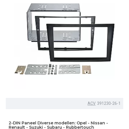
ACV
391230-26-1
2-DIN Paneel Diverse modellen: Opel - Nissan -
Renault - Suzuki - Subaru - Rubbertouch