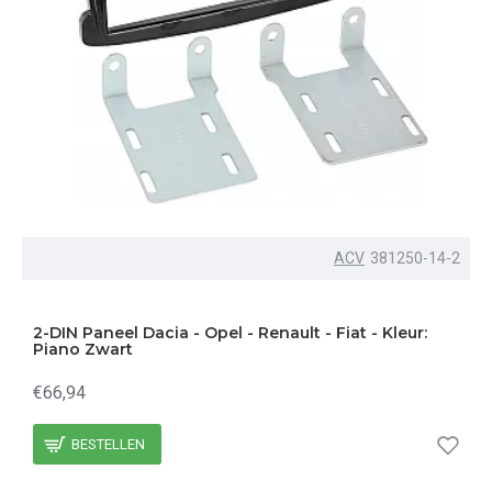
ACV
381250-14-2
2-DIN Paneel Dacia - Opel - Renault - Fiat - Kleur:
Piano Zwart
€66,94
BESTELLEN