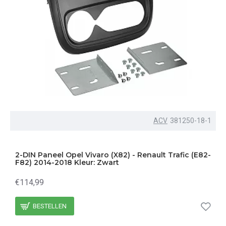
ACV
381250-18-1
2-DIN Paneel Opel Vivaro (X82) - Renault Trafic (E82-
F82) 2014-2018 Kleur: Zwart
€114,99
BESTELLEN