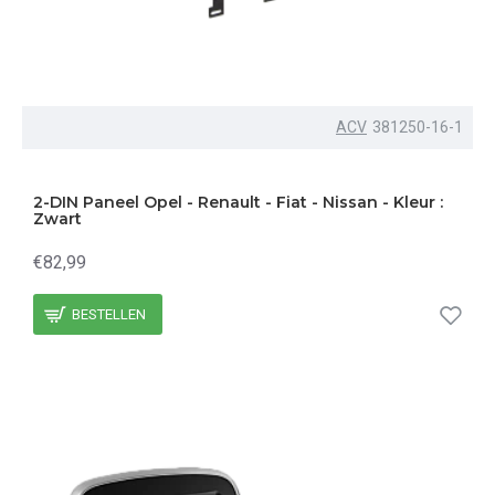
ACV
381250-16-1
2-DIN Paneel Opel - Renault - Fiat - Nissan - Kleur :
Zwart
€82,99
BESTELLEN