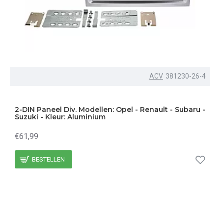
ACV
381230-26-4
2-DIN Paneel Div. Modellen: Opel - Renault - Subaru -
Suzuki - Kleur: Aluminium
€61,99
BESTELLEN