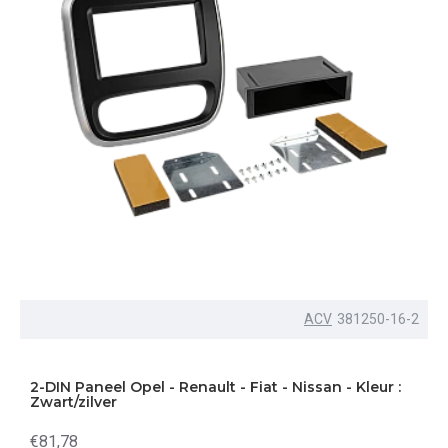
ACV
381250-16-2
2-DIN Paneel Opel - Renault - Fiat - Nissan - Kleur :
Zwart/zilver
€81,78