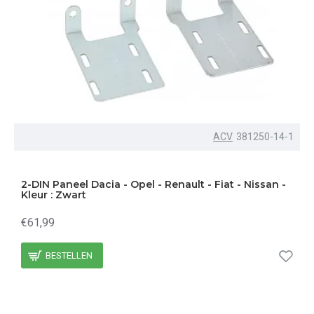
ACV
381250-14-1
2-DIN Paneel Dacia - Opel - Renault - Fiat - Nissan -
Kleur : Zwart
€61,99
BESTELLEN