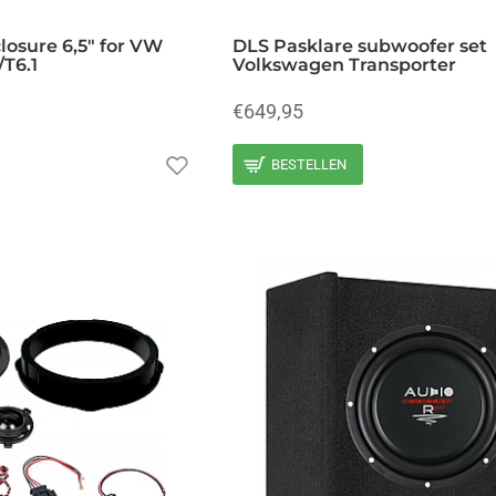
osure 6,5" for VW
DLS Pasklare subwoofer set
/T6.1
Volkswagen Transporter
€649,95
BESTELLEN