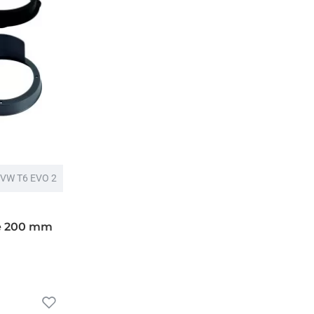
 VW T6 EVO 2
re 200 mm