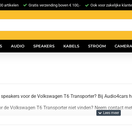
0 artikelen
Gratis verzending boven € 100,-
Ook voor zakelijke klant
S
AUDIO
SPEAKERS
KABELS
STROOM
CAMERA
 speakers voor de Volkswagen T6 Transporter? Bij Audio4cars h
or de Volkswagen T6 Transporter niet vinden? Neem contact met 