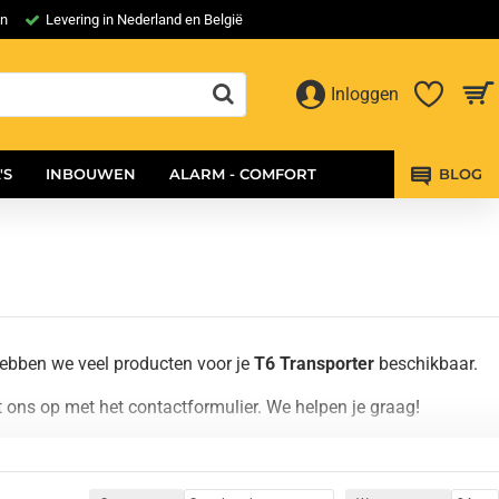
en
Levering in Nederland en België
Inloggen
'S
INBOUWEN
ALARM - COMFORT
BLOG
ebben we veel producten voor je
T6 Transporter
beschikbaar.
ons op met het contactformulier. We helpen je graag!