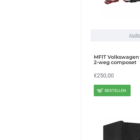
Audi
MFIT Volkswagen
2-weg composet
€250,00
BESTELLEN