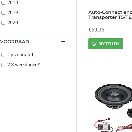
2018
Auto-Connect encl
2019
Transporter T5/T6
2020
€59,96
VOORRAAD
BESTELLEN
Op voorraad
2-3 werkdagen*