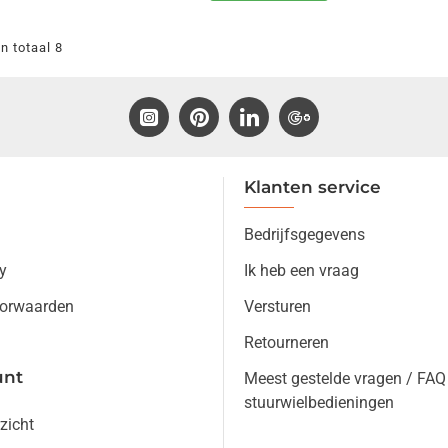
n totaal 8
Klanten service
Bedrijfsgegevens
y
Ik heb een vraag
orwaarden
Versturen
Retourneren
unt
Meest gestelde vragen / FAQ
stuurwielbedieningen
zicht