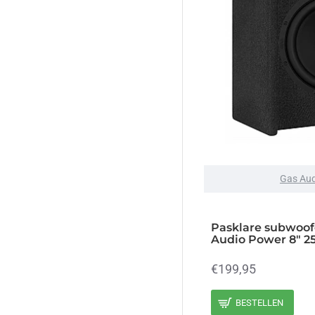
Gas Aud
Pasklare subwoof
Audio Power 8" 
€199,95
BESTELLEN