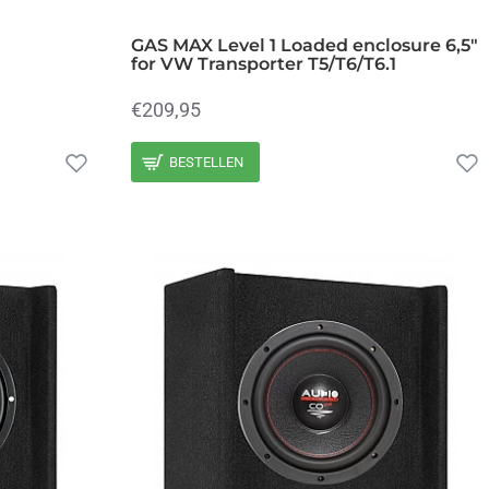
GAS MAX Level 1 Loaded enclosure 6,5"
for VW Transporter T5/T6/T6.1
€209,95
BESTELLEN