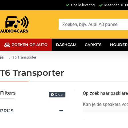
Snelle levering
Meer dan 10.00
ZOEKEN OP AUTO
DASHCAM
CARKITS
HOUDER
T6 Transporter
T6 Transporter
Filters
Op zoek naar pasklare
Clear
Kan je de speakers vo
PRIJS