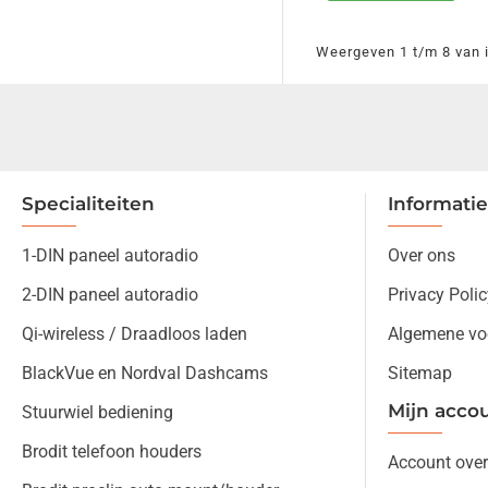
Weergeven 1 t/m 8 van i
Specialiteiten
Informatie
1-DIN paneel autoradio
Over ons
2-DIN paneel autoradio
Privacy Polic
Qi-wireless / Draadloos laden
Algemene vo
BlackVue en Nordval Dashcams
Sitemap
Mijn acco
Stuurwiel bediening
Brodit telefoon houders
Account over