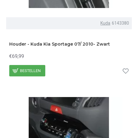
Kuda
6143380
Houder - Kuda Kia Sportage 07/ 2010- Zwart
€69,99
BESTELLEN