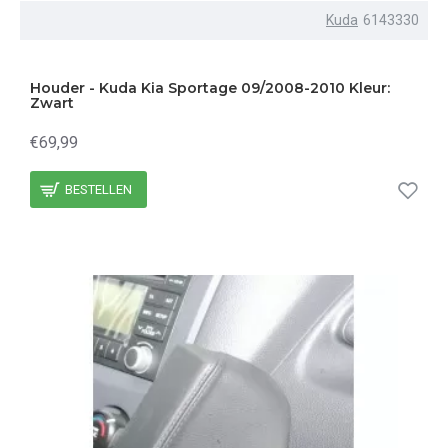
Kuda
6143330
Houder - Kuda Kia Sportage 09/2008-2010 Kleur:
Zwart
€69,99
BESTELLEN