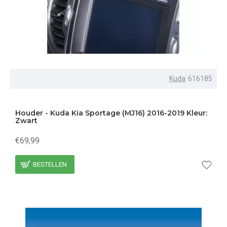
Kuda
616185
Houder - Kuda Kia Sportage (MJ16) 2016-2019 Kleur:
Zwart
€69,99
BESTELLEN