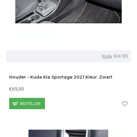
Kuda
604185
Houder - Kuda Kia Sportage 2021 Kleur: Zwart
€69,99
BESTELLEN