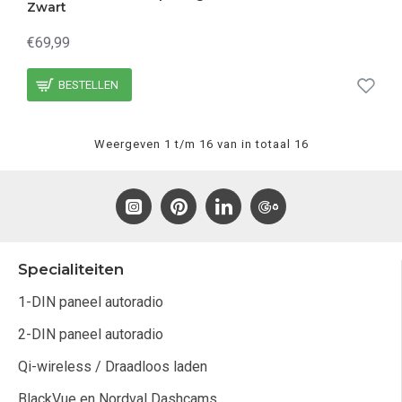
Zwart
€69,99
BESTELLEN
Weergeven 1 t/m 16 van in totaal 16
Specialiteiten
1-DIN paneel autoradio
2-DIN paneel autoradio
Qi-wireless / Draadloos laden
BlackVue en Nordval Dashcams