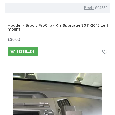
Brodit
804559
Houder - Brodit ProClip - Kia Sportage 2011-2013 Left
mount
€30,00
BESTELLEN