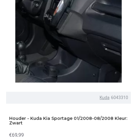
Kuda
6043310
Houder - Kuda Kia Sportage 01/2008-08/2008 Kleur:
Zwart
€69,99