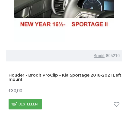
Brodit
805210
Houder - Brodit ProClip - Kia Sportage 2016-2021 Left
mount
€30,00
BESTELLEN