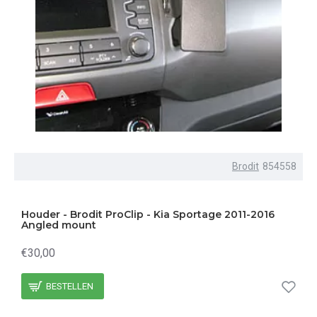
Brodit
854558
Houder - Brodit ProClip - Kia Sportage 2011-2016
Angled mount
€30,00
BESTELLEN