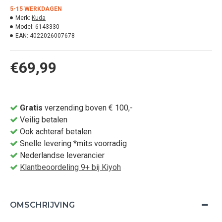
5-15 WERKDAGEN
Merk:
Kuda
Model:
6143330
EAN:
4022026007678
€69,99
Gratis
verzending boven € 100,-
Veilig betalen
Ook achteraf betalen
Snelle levering *mits voorradig
Nederlandse leverancier
Klantbeoordeling 9+ bij Kiyoh
OMSCHRIJVING