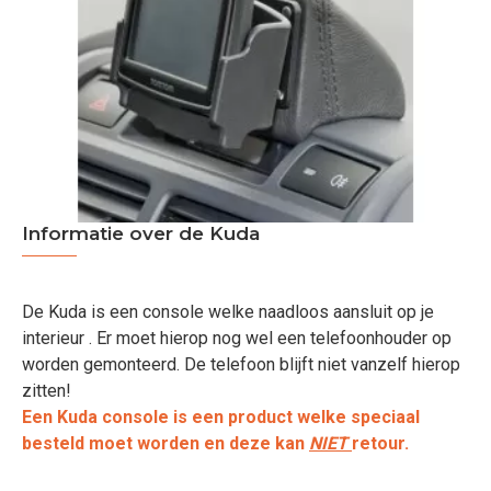
Informatie over de Kuda
De Kuda is een console welke naadloos aansluit op je
interieur . Er moet hierop nog wel een telefoonhouder op
worden gemonteerd. De telefoon blijft niet vanzelf hierop
zitten!
Een Kuda console is een product welke speciaal
besteld moet worden en deze kan
NIET
retour.