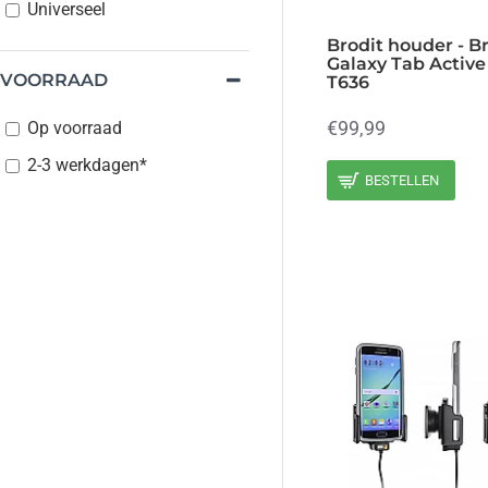
Universeel
Brodit houder - 
Galaxy Tab Activ
VOORRAAD
T636
€99,99
Op voorraad
2-3 werkdagen*
BESTELLEN