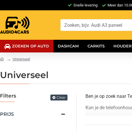
Snelle levering
Meer dan 10.00
ZOEKEN OP AUTO
DASHCAM
CARKITS
HOUDER
Universeel
Universeel
Filters
Ben je op zoek naar T
Clear
Kan je de telefoonhoud
PRIJS