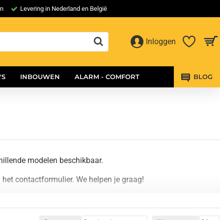
en
Levering in Nederland en België
Inloggen
'S
INBOUWEN
ALARM - COMFORT
BLOG
hillende modelen beschikbaar.
 het contactformulier. We helpen je graag!