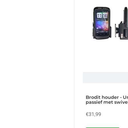
Brodit houder - U
passief met swive
€31,99