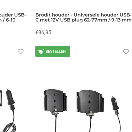
houder USB-
Brodit houder - Universele houder USB-
 / 6-10
C met 12V USB plug 62-77mm / 9-13 mm
€86,95
BESTELLEN