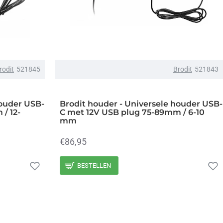
rodit
521845
Brodit
521843
houder USB-
Brodit houder - Universele houder USB-
/ 12-
C met 12V USB plug 75-89mm / 6-10
mm
€86,95
BESTELLEN