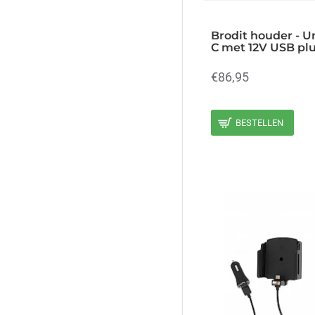
Brodit houder - U
C met 12V USB pl
€86,95
BESTELLEN