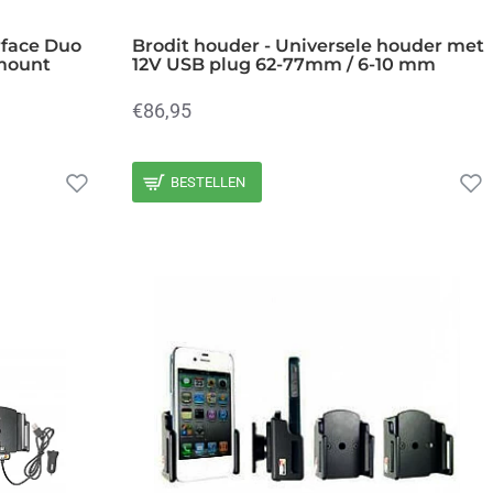
rface Duo
Brodit houder - Universele houder met
 mount
12V USB plug 62-77mm / 6-10 mm
€86,95
BESTELLEN