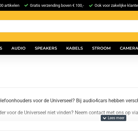
0 artikelen
Gratis verzending boven € 100,-
Ook voor zakelijke klant
S
AUDIO
SPEAKERS
KABELS
STROOM
CAMERA
elefoonhouders voor de Universeel? Bij audio4cars hebben versc
er voor de Universeel niet vinden? Neem contact met ons op via