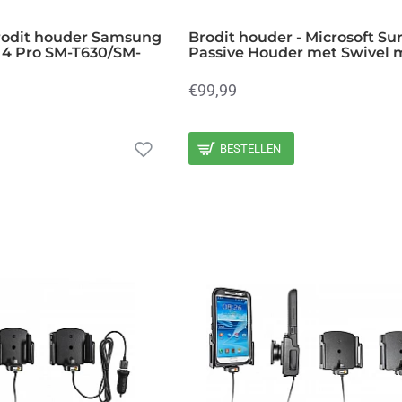
Brodit houder Samsung
Brodit houder - Microsoft Su
e 4 Pro SM-T630/SM-
Passive Houder met Swivel
€99,99
BESTELLEN