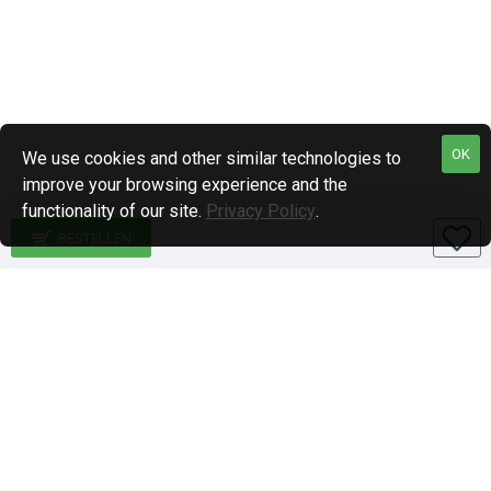
OK
We use cookies and other similar technologies to
improve your browsing experience and the
functionality of our site.
Privacy Policy
.
BESTELLEN
Specialiteiten
1-DIN paneel autoradio
2-DIN paneel autoradio