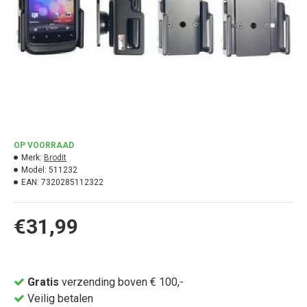
OP VOORRAAD
Merk:
Brodit
Model:
511232
EAN:
7320285112322
€31,99
Gratis
verzending boven € 100,-
Veilig betalen