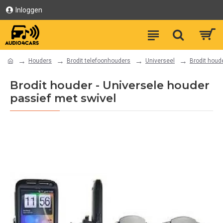
Inloggen
Houders
Brodit telefoonhouders
Universeel
Brodit houd
Brodit houder - Universele houder
passief met swivel