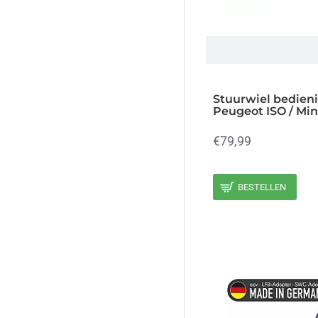
Stuurwiel bedienin
Peugeot ISO / Min
€79,99
BESTELLEN