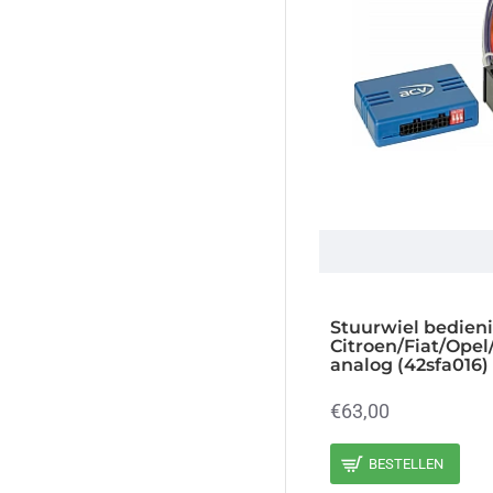
Stuurwiel bedien
Citroen/Fiat/Opel
analog (42sfa016)
€63,00
BESTELLEN