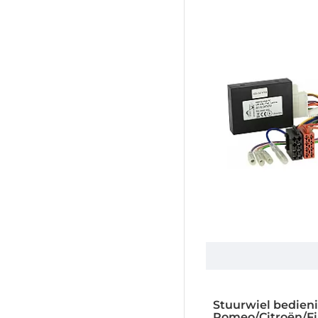
Stuurwiel bedieni
Romeo/Citroën/Fi