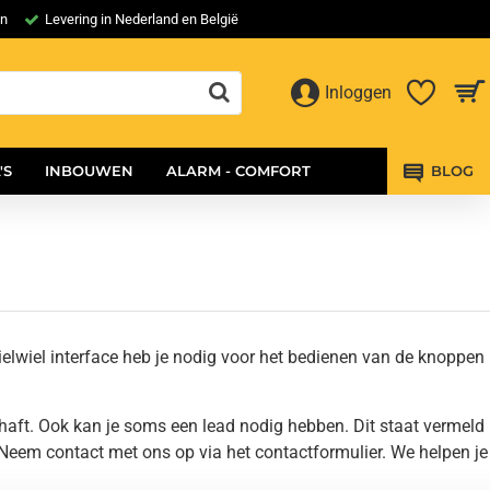
en
Levering in Nederland en België
Inloggen
'S
INBOUWEN
ALARM - COMFORT
BLOG
elwiel interface heb je nodig voor het bedienen van de knoppen
haft. Ook kan je soms een lead nodig hebben. Dit staat vermeld
? Neem contact met ons op via het contactformulier. We helpen je