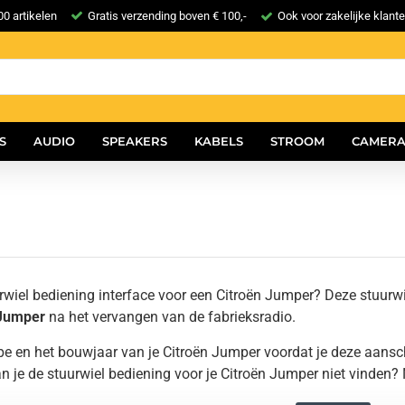
0 artikelen
Gratis verzending boven € 100,-
Ook voor zakelijke klant
S
AUDIO
SPEAKERS
KABELS
STROOM
CAMERA
rwiel bediening interface voor een Citroën Jumper? Deze stuurwi
Jumper
na het vervangen van de fabrieksradio.
ype en het bouwjaar van je Citroën Jumper voordat je deze aansc
an je de stuurwiel bediening voor je Citroën Jumper niet vinden